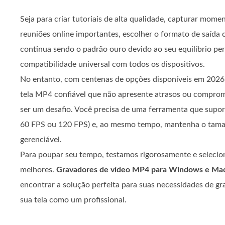
Seja para criar tutoriais de alta qualidade, capturar mome
reuniões online importantes, escolher o formato de saída
continua sendo o padrão ouro devido ao seu equilíbrio per
compatibilidade universal com todos os dispositivos.
No entanto, com centenas de opções disponíveis em 2026
tela MP4 confiável que não apresente atrasos ou comprom
ser um desafio. Você precisa de uma ferramenta que suport
60 FPS ou 120 FPS) e, ao mesmo tempo, mantenha o tama
gerenciável.
Para poupar seu tempo, testamos rigorosamente e selecio
melhores.
Gravadores de vídeo MP4 para Windows e Ma
encontrar a solução perfeita para suas necessidades de gr
sua tela como um profissional.