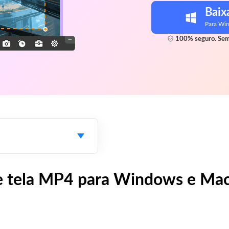
Baix
Para Wi
100% seguro. Sem
e tela MP4 para Windows e Ma