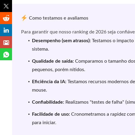
Como testamos e avaliamos
Para garantir que nosso ranking de 2026 seja confiáv
Desempenho (sem atrasos):
Testamos o impacto 
sistema.
Qualidade de saída:
Comparamos o tamanho dos ar
pequenos, porém nítidos.
Eficiência da IA:
Testamos recursos modernos de 
mouse.
Confiabilidade:
Realizamos "testes de falha" (sim
Facilidade de uso:
Cronometramos a rapidez com q
para iniciar.