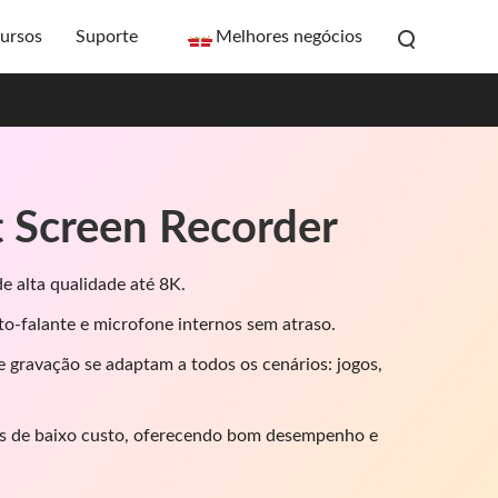
ursos
Suporte
Melhores negócios
t Screen Recorder
e alta qualidade até 8K.
to-falante e microfone internos sem atraso.
 gravação se adaptam a todos os cenários: jogos,
 de baixo custo, oferecendo bom desempenho e