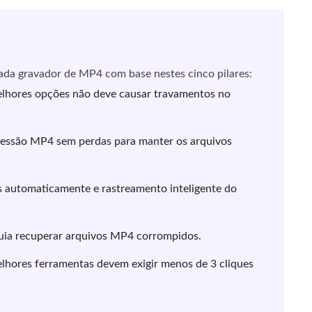
cada gravador de MP4 com base nestes cinco pilares:
hores opções não deve causar travamentos no
ressão MP4 sem perdas para manter os arquivos
s automaticamente e rastreamento inteligente do
eguia recuperar arquivos MP4 corrompidos.
lhores ferramentas devem exigir menos de 3 cliques