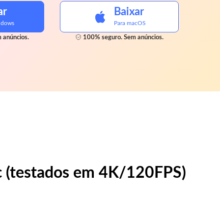
ar
Baixar
ndows
Para macOS
 anúncios.
100% seguro. Sem anúncios.
c (testados em 4K/120FPS)