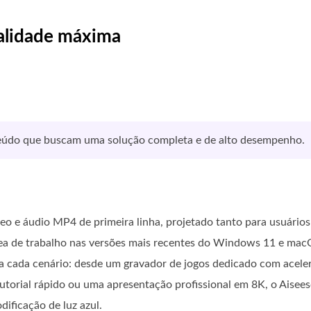
alidade máxima
nteúdo que buscam uma solução completa e de alto desempenho.
o e áudio MP4 de primeira linha, projetado tanto para usuários
área de trabalho nas versões mais recentes do Windows 11 e ma
ara cada cenário: desde um gravador de jogos dedicado com acel
utorial rápido ou uma apresentação profissional em 8K, o Aisee
dificação de luz azul.