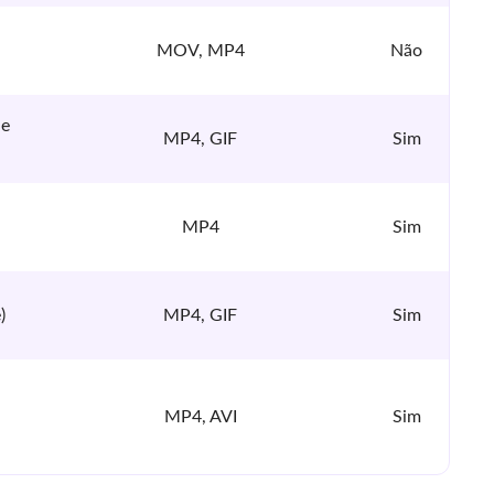
MOV, MP4
Não
 e
MP4, GIF
Sim
MP4
Sim
)
MP4, GIF
Sim
MP4, AVI
Sim