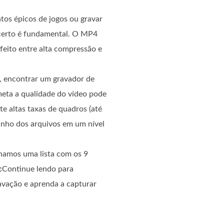
ntos épicos de jogos ou gravar
 certo é fundamental. O MP4
feito entre alta compressão e
, encontrar um gravador de
eta a qualidade do vídeo pode
e altas taxas de quadros (até
nho dos arquivos em um nível
namos uma lista com os 9
c
Continue lendo para
avação e aprenda a capturar