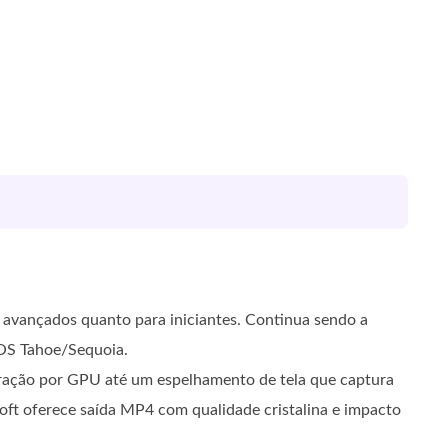
 avançados quanto para iniciantes. Continua sendo a
cOS Tahoe/Sequoia.
eração por GPU até um espelhamento de tela que captura
soft oferece saída MP4 com qualidade cristalina e impacto