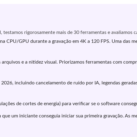
el, testamos rigorosamente mais de 30 ferramentas e avaliamos 
na CPU/GPU durante a gravação em 4K a 120 FPS. Uma das mel
quivos e a nitidez visual. Priorizamos ferramentas com comp
2026, incluindo cancelamento de ruído por IA, legendas gerada
ulações de cortes de energia) para verificar se o software cons
ue um iniciante conseguia iniciar sua primeira gravação. As me