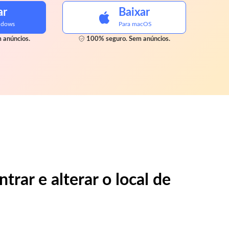
ar
Baixar
ndows
Para macOS
 anúncios.
100% seguro. Sem anúncios.
rar e alterar o local de