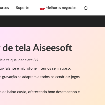
ursos
Suporte
Melhores negócios
de tela Aiseesoft
e alta qualidade até 8K.
to-falante e microfone internos sem atraso.
 gravação se adaptam a todos os cenários: jogos,
 de baixo custo, oferecendo bom desempenho e