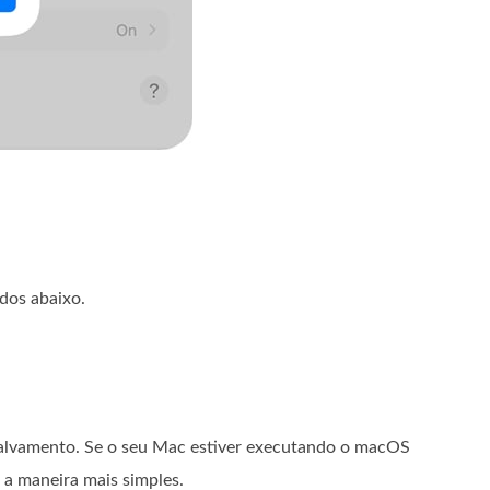
odos abaixo.
e salvamento. Se o seu Mac estiver executando o macOS
é a maneira mais simples.