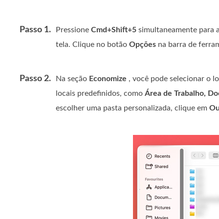
Passo 1.
Pressione
Cmd+Shift+5
simultaneamente para ab
tela. Clique no botão
Opções
na barra de ferra
Passo 2.
Na seção
Economize
, você pode selecionar o lo
locais predefinidos, como
Área de Trabalho, Do
escolher uma pasta personalizada, clique em
Ou