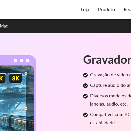
Loja
Produto
Rec
o Mac
Gravador 
Gravação de vídeo d
Capture áudio do al
Diversos modelos de
janelas, áudio, etc.
Compatível com PCs
estabilidade.