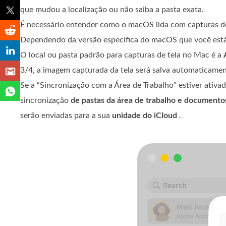
que mudou a localização ou não saiba a pasta exata.
É necessário entender como o macOS lida com capturas de 
Dependendo da versão específica do macOS que você está 
O local ou pasta padrão para capturas de tela no Mac é a
3/4, a imagem capturada da tela será salva automaticamen
Se a “Sincronização com a Área de Trabalho” estiver ativa
sincronização
de pastas da área de trabalho e documento
serão enviadas para a sua
unidade do iCloud
.