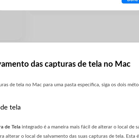
alvamento das capturas de tela no Mac
uras de tela no Mac para uma pasta específica, siga os dois mét
de tela
ra de Tela
integrado
é a maneira mais fácil de alterar o local d
ra alterar o local de salvamento das suas capturas de tela. Esta 