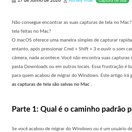
17 de Junho de 2026
Ashley Mae
Captura de tela
Não consegue encontrar as suas capturas de tela no Mac? 
tela feitas no Mac?
O macOS oferece uma maneira simples de capturar rapida
entanto, após pressionar Cmd + Shift + 3 e ouvir o som ca
câmera, nada acontece. Você não encontra suas capturas d
pasta Downloads ou em outros locais. Essa frustração é 
para quem acabou de migrar do Windows. Este artigo irá 
as capturas de tela são salvas no Mac
.
Parte 1: Qual é o caminho padrão p
Se você acabou de migrar do Windows ou é um usuário de M