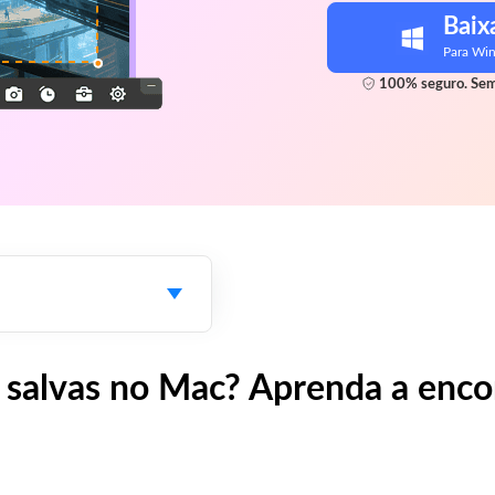
Baix
Para Wi
100% seguro. Sem
 salvas no Mac? Aprenda a encont