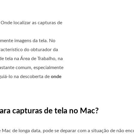
Onde localizar as capturas de
mente imagens da tela. No
racterístico do obturador da
e tela na Área de Trabalho, na
bastante comum, especialmente
guiá-lo na descoberta de
onde
ara capturas de tela no Mac?
ac de longa data, pode se deparar com a situação de não encon