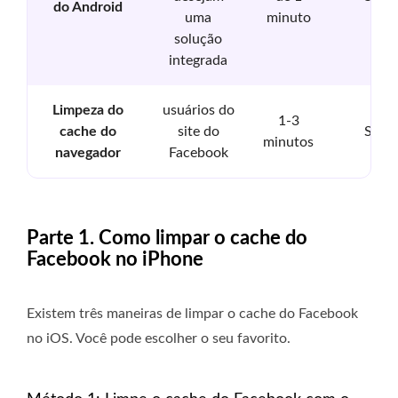
do Android
uma
minuto
solução
integrada
Limpeza do
usuários do
1-3
cache do
site do
Sim
minutos
navegador
Facebook
Parte 1. Como limpar o cache do
Facebook no iPhone
Existem três maneiras de limpar o cache do Facebook
no iOS. Você pode escolher o seu favorito.