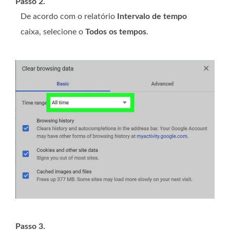
Passo 2.
De acordo com o relatório
Intervalo de tempo
caixa, selecione o
Todos os tempos
.
Passo 3.