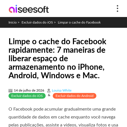
Início
>
Excluir dados do iOS
>
Limpar o cache do Facebook
Limpe o cache do Facebook
rapidamente: 7 maneiras de
liberar espaço de
armazenamento no iPhone,
Android, Windows e Mac.
14 de julho de 2026
Louisa White
&
Excluir dados do iOS
Excluir dados do Android
O Facebook pode acumular gradualmente uma grande
quantidade de dados em cache enquanto você navega
pelas publicações, assiste a vídeos, visualiza fotos e usa