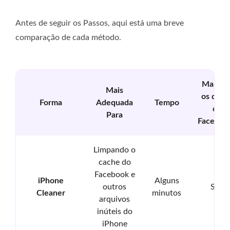
Antes de seguir os Passos, aqui está uma breve
comparação de cada método.
Manté
Mais
os dado
Forma
Adequada
Tempo
do
Para
Faceboo
Limpando o
cache do
Facebook e
iPhone
Alguns
outros
Sim
Cleaner
minutos
arquivos
inúteis do
iPhone