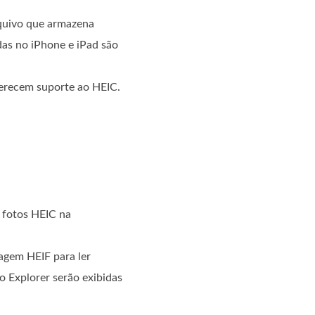
rquivo que armazena
as no iPhone e iPad são
ferecem suporte ao HEIC.
 fotos HEIC na
agem HEIF para ler
o Explorer serão exibidas