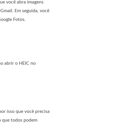
que você abra imagens
 Gmail. Em seguida, você
oogle Fotos.
o abrir o HEIC no
or isso que você precisa
ira que todos podem