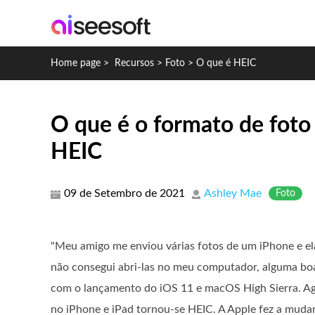
Home page
>
Recursos
>
Foto
>
O que é HEIC
O que é o formato de foto
HEIC
09 de Setembro de 2021
Ashley Mae
Foto
"Meu amigo me enviou várias fotos de um iPhone e e
não consegui abri-las no meu computador, alguma bo
com o lançamento do iOS 11 e macOS High Sierra. Ag
no iPhone e iPad tornou-se HEIC. A Apple fez a muda