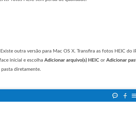
. Existe outra versão para Mac OS X. Transfira as fotos HEIC do
ace inicial e escolha
Adicionar arquivo(s) HEIC
or
Adicionar pa
 pasta diretamente.