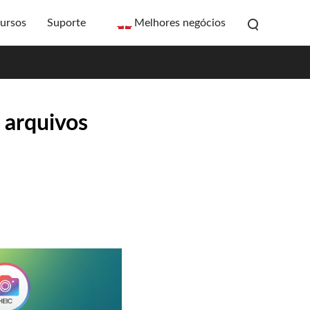
ursos
Suporte
Melhores negócios
 arquivos