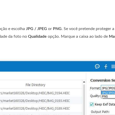
ção e escolha
JPG / JPEG
or
PNG
. Se você pretende proteger a
dade da foto no
Qualidade
opção. Marque a caixa ao lado de
Man