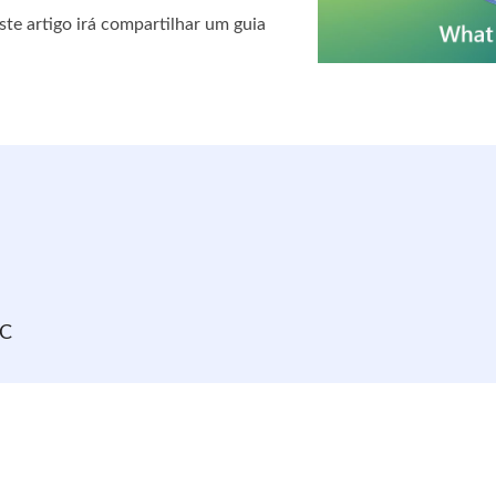
Este artigo irá compartilhar um guia
IC