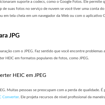
icionaram suporte a codecs, como o Google Fotos. Ele permite 
p de suas fotos no serviço de nuvem se você tiver uma conta do
ou em tela cheia em um navegador da Web ou com o aplicativo G
ara JPG
ração com o JPEG. Faz sentido que você encontre problemas a
rter HEIC em formatos populares de fotos, como JPEG.
verter HEIC em JPEG
EG. Muitas pessoas se preocupam com a perda de qualidade. É p
C Converter
. Ele projeta recursos de nível profissional da mane