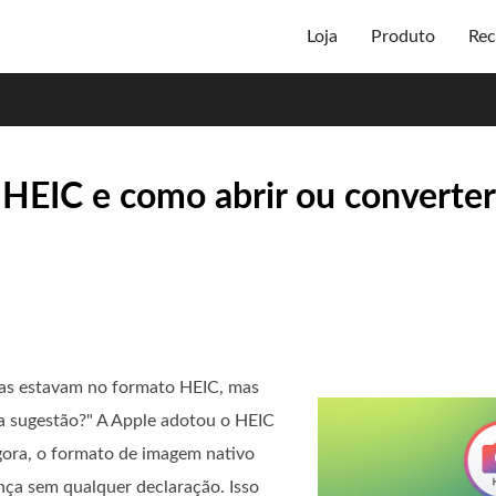
Loja
Produto
Rec
 HEIC e como abrir ou converter
las estavam no formato HEIC, mas
a sugestão?" A Apple adotou o HEIC
ora, o formato de imagem nativo
nça sem qualquer declaração. Isso