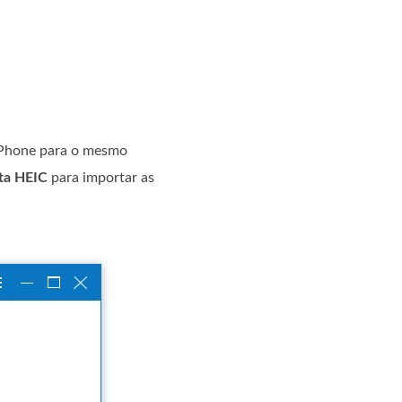
 iPhone para o mesmo
sta HEIC
para importar as