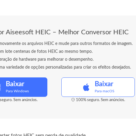
r Aiseesoft HEIC – Melhor Conversor HEIC
 novamente os arquivos HEIC e mude para outros formatos de imagem.
em lote centenas de fotos HEIC ao mesmo tempo.
leração de hardware para melhorar o desempenho.
a variedade de opções personalizadas para criar os efeitos desejados.
Baixar
Baixar
Para Windows
Para macOS
eguro. Sem anúncios.
100% seguro. Sem anúncios.
erter fotos HEIC sem perda de qualidade.