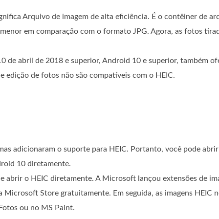
gnifica Arquivo de imagem de alta eficiência. É o contêiner de a
menor em comparação com o formato JPG. Agora, as fotos tirad
 de abril de 2018 e superior, Android 10 e superior, também o
 de edição de fotos não são compatíveis com o HEIC.
as adicionaram o suporte para HEIC. Portanto, você pode abrir
roid 10 diretamente.
 abrir o HEIC diretamente. A Microsoft lançou extensões de im
a Microsoft Store gratuitamente. Em seguida, as imagens HEIC n
 Fotos ou no MS Paint.