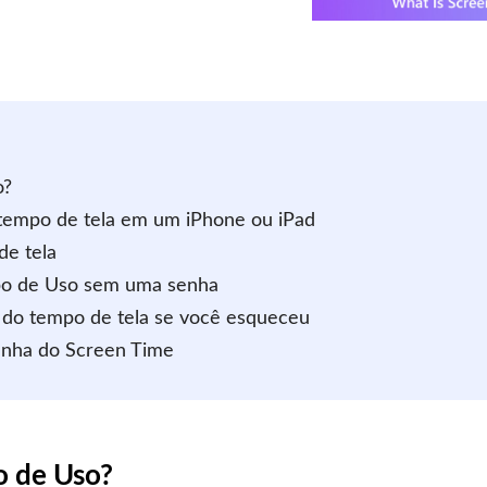
o?
 tempo de tela em um iPhone ou iPad
de tela
mpo de Uso sem uma senha
a do tempo de tela se você esqueceu
senha do Screen Time
o de Uso?