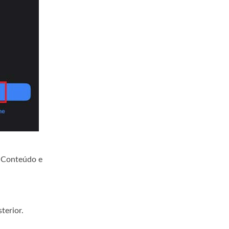
e Conteúdo e
terior.