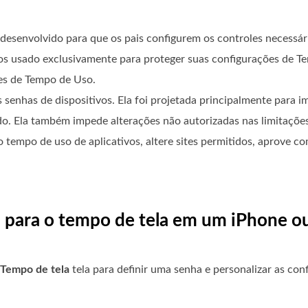
esenvolvido para que os pais configurem os controles necessári
os usado exclusivamente para proteger suas configurações de 
ões de Tempo de Uso.
senhas de dispositivos. Ela foi projetada principalmente para i
do. Ela também impede alterações não autorizadas nas limitaçõe
tempo de uso de aplicativos, altere sites permitidos, aprove co
a para o tempo de tela em um iPhone o
Tempo de tela
tela para definir uma senha e personalizar as con