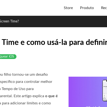
Store
Produto
Rec
 Screen Time?
Time e como usá-la para definir
quear iOS
eu filho tornou-se um desafio
specífico para controlar melhor
 o Tempo de Uso para
arental. Este artigo explica
o que é
a para adicionar limites e como