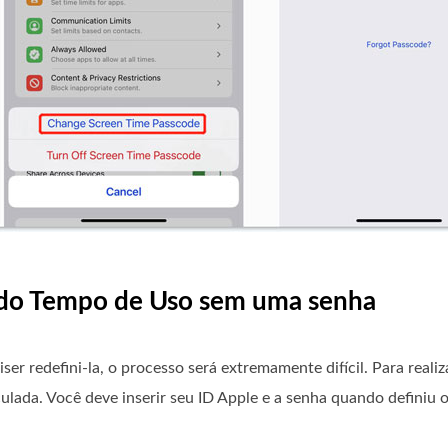
a do Tempo de Uso sem uma senha
er redefini-la, o processo será extremamente difícil. Para real
ulada. Você deve inserir seu ID Apple e a senha quando definiu 