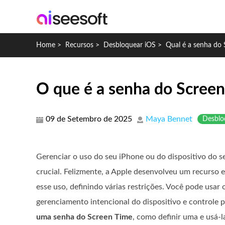
Home
>
Recursos
>
Desbloquear iOS
>
Qual é a senha do
O que é a senha do Screen 
09 de Setembro de 2025
Maya Bennet
Desblo
Gerenciar o uso do seu iPhone ou do dispositivo do s
crucial. Felizmente, a Apple desenvolveu um recurso e
esse uso, definindo várias restrições. Você pode usar
gerenciamento intencional do dispositivo e controle p
uma senha do Screen Time
, como definir uma e usá-l