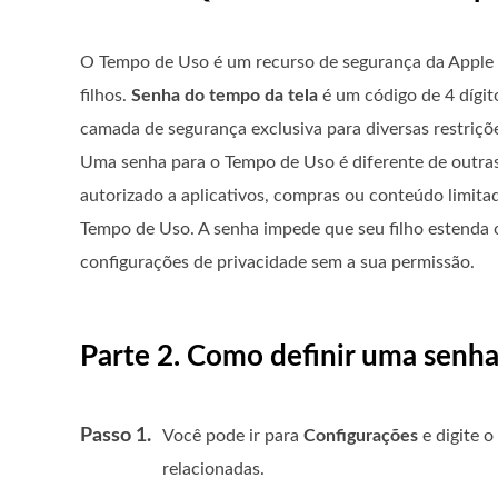
O Tempo de Uso é um recurso de segurança da Apple d
filhos.
Senha do tempo da tela
é um código de 4 dígit
camada de segurança exclusiva para diversas restriç
Uma senha para o Tempo de Uso é diferente de outras 
autorizado a aplicativos, compras ou conteúdo limita
Tempo de Uso. A senha impede que seu filho estenda o 
configurações de privacidade sem a sua permissão.
Parte 2. Como definir uma senh
Passo 1.
Você pode ir para
Configurações
e digite o
relacionadas.