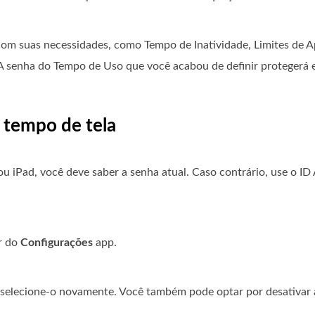
com suas necessidades, como Tempo de Inatividade, Limites de Ap
 senha do Tempo de Uso que você acabou de definir protegerá e
o tempo de tela
 iPad, você deve saber a senha atual. Caso contrário, use o ID 
ir do
Configurações
app.
selecione-o novamente. Você também pode optar por desativar 