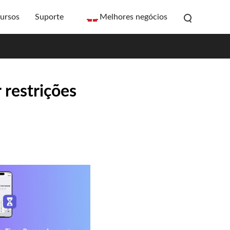
ursos
Suporte
Melhores negócios
 restrições