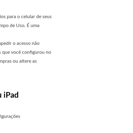
os para o celular de seus
Tempo de Uso. É uma
mpedir o acesso não
s que você configurou no
mpras ou altere as
u iPad
figurações