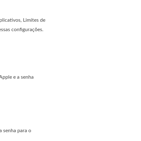
licativos, Limites de
ssas configurações.
Apple e a senha
a senha para o