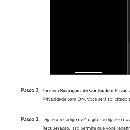
Passo 2.
Torneira
Restrições de Conteúdo e Privaci
Privacidade para
ON
. Você será solicitado
Passo 3.
Digite um código de 4 dígitos e digite-o no
Recuperacao
. Isso permite que você redef