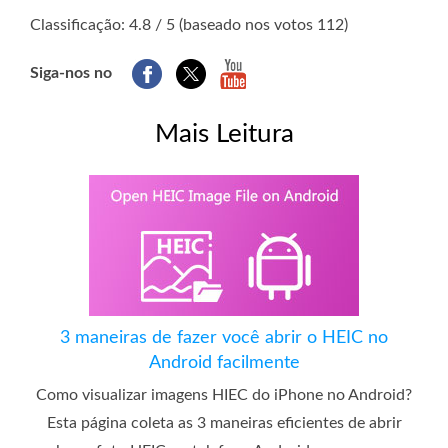
1
2
3
4
5
Classificação: 4.8 / 5 (baseado nos votos 112)
Siga-nos no
Mais Leitura
3 maneiras de fazer você abrir o HEIC no
Android facilmente
Como visualizar imagens HIEC do iPhone no Android?
Esta página coleta as 3 maneiras eficientes de abrir