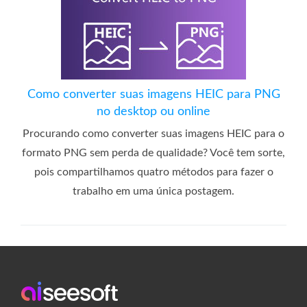
Como converter suas imagens HEIC para PNG
no desktop ou online
Procurando como converter suas imagens HEIC para o
formato PNG sem perda de qualidade? Você tem sorte,
pois compartilhamos quatro métodos para fazer o
trabalho em uma única postagem.