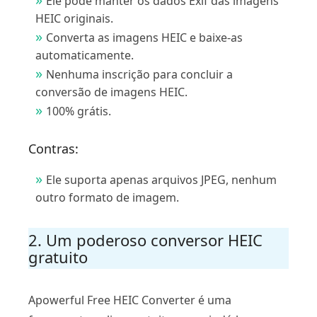
Ele pode manter os dados Exif das imagens
HEIC originais.
Converta as imagens HEIC e baixe-as
automaticamente.
Nenhuma inscrição para concluir a
conversão de imagens HEIC.
100% grátis.
Contras:
Ele suporta apenas arquivos JPEG, nenhum
outro formato de imagem.
2. Um poderoso conversor HEIC
gratuito
Apowerful Free HEIC Converter é uma