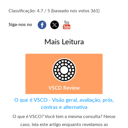
1
2
3
4
5
Classificação: 4.7 / 5 (baseado nos votos 361)
Siga-nos no
Mais Leitura
O que é VSCO - Visão geral, avaliação, prós,
contras e alternativa
O que é VSCO? Você tem a mesma consulta? Nesse
caso, leia este artigo enquanto revelamos as