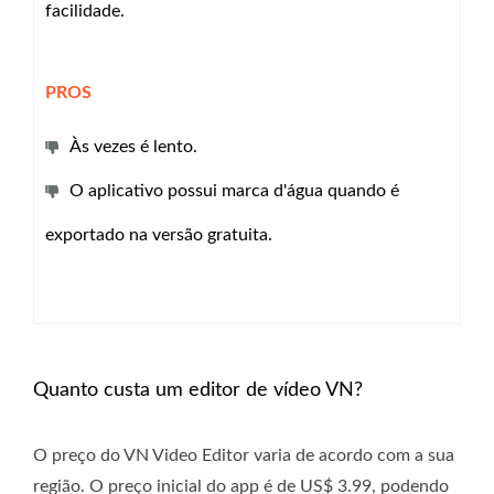
facilidade.
PROS
Às vezes é lento.
O aplicativo possui marca d'água quando é
exportado na versão gratuita.
Quanto custa um editor de vídeo VN?
O preço do VN Video Editor varia de acordo com a sua
região. O preço inicial do app é de US$ 3.99, podendo