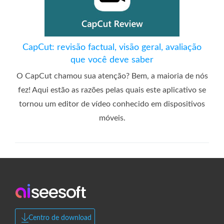
CapCut: revisão factual, visão geral, avaliação
que você deve saber
O CapCut chamou sua atenção? Bem, a maioria de nós
fez! Aqui estão as razões pelas quais este aplicativo se
tornou um editor de vídeo conhecido em dispositivos
móveis.
Centro de download