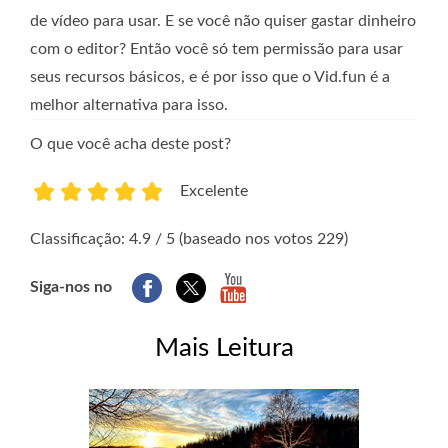
de vídeo para usar. E se você não quiser gastar dinheiro
com o editor? Então você só tem permissão para usar
seus recursos básicos, e é por isso que o Vid.fun é a
melhor alternativa para isso.
O que você acha deste post?
Excelente
1
2
3
4
5
Classificação: 4.9 / 5 (baseado nos votos 229)
Siga-nos no
Mais Leitura