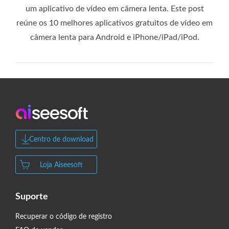
um aplicativo de vídeo em câmera lenta. Este post
reúne os 10 melhores aplicativos gratuitos de vídeo em
câmera lenta para Android e iPhone/iPad/iPod.
Centro de download
Loja Aiseesoft
Suporte
Recuperar o código de registro