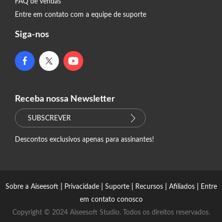
FAQ de vendas
Entre em contato com a equipe de suporte
Siga-nos
Receba nossa Newsletter
SUBSCREVER
Descontos exclusivos apenas para assinantes!
|
|
|
|
|
Sobre a Aiseesoft
Privacidade
Suporte
Recursos
Afiliados
Entre
em contato conosco
Copyright © 2024 Aiseesoft Studio. Todos os direitos reservados.