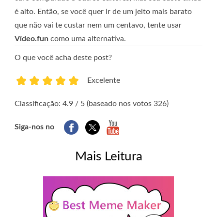
é alto. Então, se você quer ir de um jeito mais barato
que não vai te custar nem um centavo, tente usar
Vídeo.fun
como uma alternativa.
O que você acha deste post?
Excelente
1
2
3
4
5
Classificação: 4.9 / 5 (baseado nos votos 326)
Siga-nos no
Mais Leitura