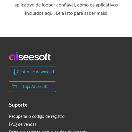
aplicativo de looper confiável, como os aplicativos
incluídos aqui. Leia isto para saber mais!
Centro de download
Loja Aiseesoft
Suporte
Recuperar o código de registro
FAQ de vendas