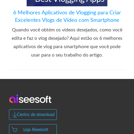
6 Melhores Aplicativos de Vlogging para Criar
Excelentes Vlogs de Vídeo com Smartphone
Quando você obtém os vídeos desejados, como você
edita e faz o vlog desejado? Aqui estão os 6 melhores
aplicativos de vlog para smartphone que você pode
usar para o seu trabalho do artigo.
Centro de download
Loja Aiseesoft