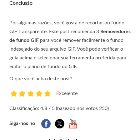
Conclusão
Por algumas razões, você gosta de recortar ou fundo
GIF transparente. Este post recomenda 3
Removedores
de fundo GIF
para você remover facilmente o fundo
indesejado do seu arquivo GIF. Você pode verificar o
guia acima e selecionar sua ferramenta preferida para
editar o plano de fundo do GIF.
O que você acha deste post?
Excelente
1
2
3
4
5
Classificação: 4.8 / 5 (baseado nos votos 250)
Siga-nos no