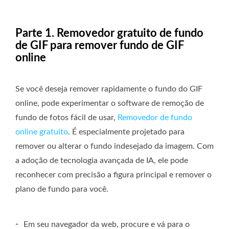
Parte 1. Removedor gratuito de fundo
de GIF para remover fundo de GIF
online
Se você deseja remover rapidamente o fundo do GIF
online, pode experimentar o software de remoção de
fundo de fotos fácil de usar,
Removedor de fundo
online gratuito
. É especialmente projetado para
remover ou alterar o fundo indesejado da imagem. Com
a adoção de tecnologia avançada de IA, ele pode
reconhecer com precisão a figura principal e remover o
plano de fundo para você.
-
Em seu navegador da web, procure e vá para o