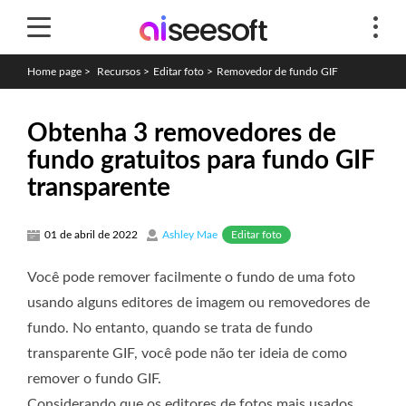
Home page
>
Recursos
>
Editar foto
>
Removedor de fundo GIF
Obtenha 3 removedores de
fundo gratuitos para fundo GIF
transparente
Editar foto
01 de abril de 2022
Ashley Mae
Você pode remover facilmente o fundo de uma foto
usando alguns editores de imagem ou removedores de
fundo. No entanto, quando se trata de fundo
transparente GIF, você pode não ter ideia de como
remover o fundo GIF.
Considerando que os editores de fotos mais usados ​​