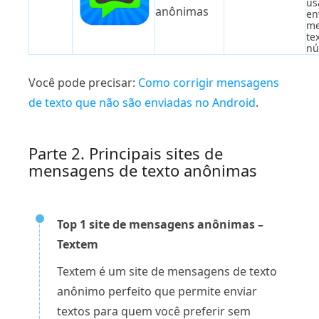
us
anônimas
en
me
te
nú
Você pode precisar:
Como corrigir mensagens
de texto que não são enviadas no Android
.
Parte 2. Principais sites de
mensagens de texto anônimas
Top 1 site de mensagens anônimas –
Textem
Textem é um site de mensagens de texto
anônimo perfeito que permite enviar
textos para quem você preferir sem