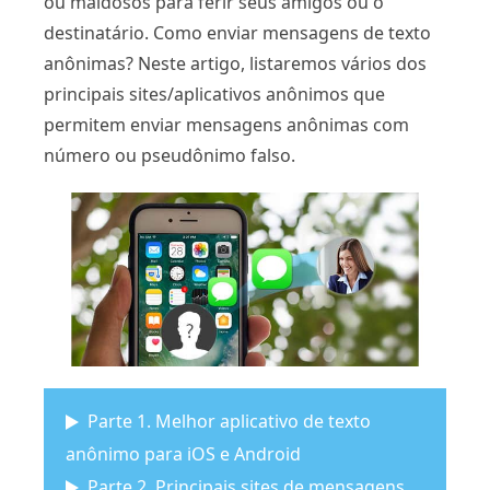
ou maldosos para ferir seus amigos ou o
destinatário. Como enviar mensagens de texto
anônimas? Neste artigo, listaremos vários dos
principais sites/aplicativos anônimos que
permitem enviar mensagens anônimas com
número ou pseudônimo falso.
Parte 1. Melhor aplicativo de texto
anônimo para iOS e Android
Parte 2. Principais sites de mensagens