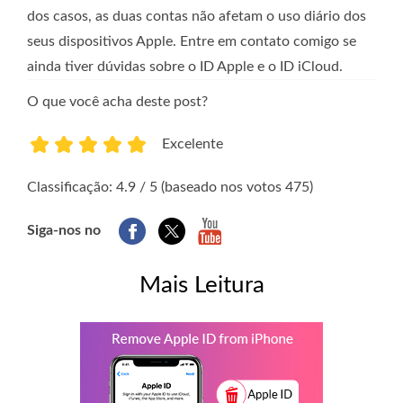
dos casos, as duas contas não afetam o uso diário dos
seus dispositivos Apple. Entre em contato comigo se
ainda tiver dúvidas sobre o ID Apple e o ID iCloud.
O que você acha deste post?
Excelente
1
2
3
4
5
Classificação: 4.9 / 5 (baseado nos votos 475)
Siga-nos no
Mais Leitura