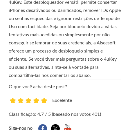
4uKey. Este desbloqueador versátil permite consertar
iPhones desativados ou danificados, remover IDs Apple
ou senhas esquecidas e ignorar restrições de Tempo de
Uso com facilidade. Seja por bloqueio devido a várias
tentativas malsucedidas ou simplesmente por não
conseguir se lembrar de suas credenciais, a Aiseesoft
oferece um processo de desbloqueio simples e
eficiente. Se você tiver mais perguntas sobre o 4uKey
ou suas alternativas, sinta-se à vontade para
compartilhá-las nos comentários abaixo.
O que você acha deste post?
Excelente
1
2
3
4
5
Classificação: 4.7 / 5 (baseado nos votos 401)
Siga-nos no