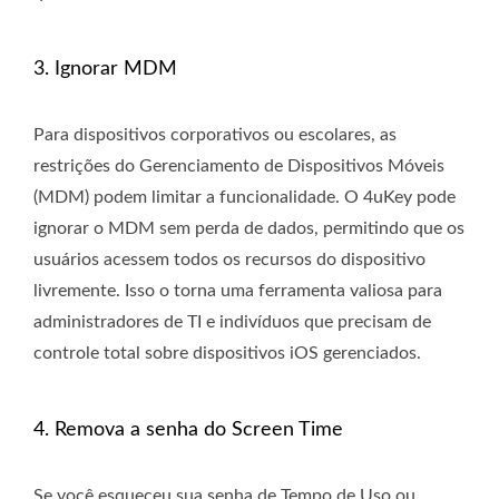
3. Ignorar MDM
Para dispositivos corporativos ou escolares, as
restrições do Gerenciamento de Dispositivos Móveis
(MDM) podem limitar a funcionalidade. O 4uKey pode
ignorar o MDM sem perda de dados, permitindo que os
usuários acessem todos os recursos do dispositivo
livremente. Isso o torna uma ferramenta valiosa para
administradores de TI e indivíduos que precisam de
controle total sobre dispositivos iOS gerenciados.
4. Remova a senha do Screen Time
Se você esqueceu sua senha de Tempo de Uso ou