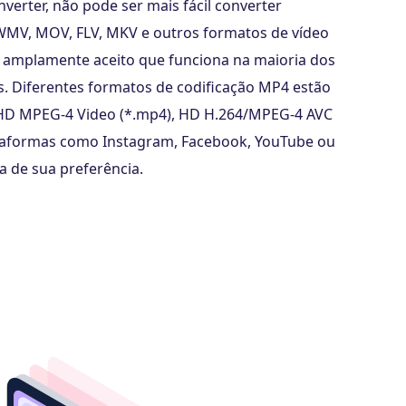
erter, não pode ser mais fácil converter
WMV, MOV, FLV, MKV e outros formatos de vídeo
amplamente aceito que funciona na maioria dos
os. Diferentes formatos de codificação MP4 estão
o HD MPEG-4 Video (*.mp4), HD H.264/MPEG-4 AVC
lataformas como Instagram, Facebook, YouTube ou
a de sua preferência.