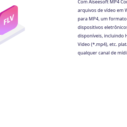
Com Aiseesoft MP4 Conv
arquivos de vídeo em 
para MP4, um formato 
dispositivos eletrônic
disponíveis, incluind
Video (*.mp4), etc. p
qualquer canal de mídi