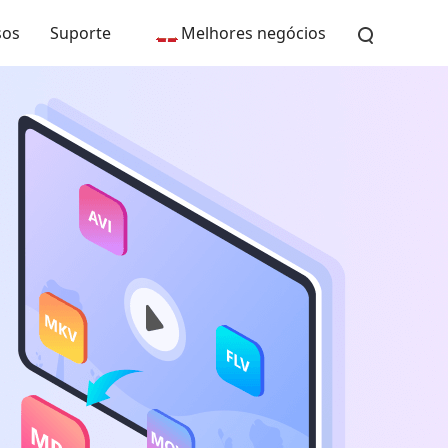
sos
Suporte
Melhores negócios