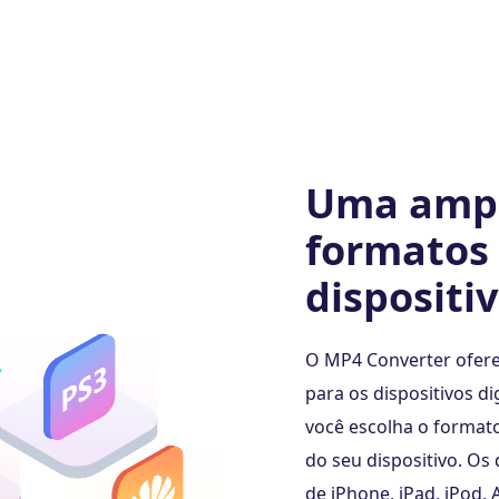
Uma ampl
formatos 
dispositi
O MP4 Converter ofere
para os dispositivos d
você escolha o format
do seu dispositivo. Os
de iPhone, iPad, iPod,