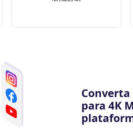
Converta 
para 4K M
platafor