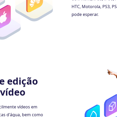
HTC, Motorola, PS3, PS
pode esperar.
e edição
vídeo
cilmente vídeos em
rcas d'água, bem como