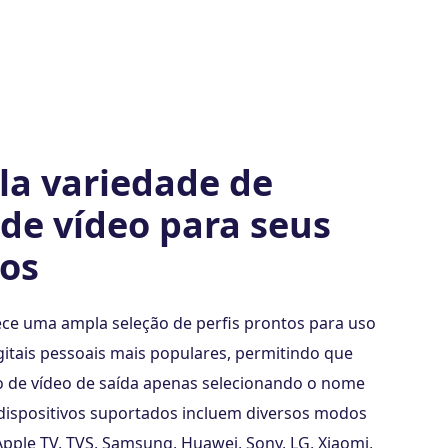
a variedade de
de vídeo para seus
vos
ce uma ampla seleção de perfis prontos para uso
igitais pessoais mais populares, permitindo que
o de vídeo de saída apenas selecionando o nome
 dispositivos suportados incluem diversos modos
 Apple TV, TVS, Samsung, Huawei, Sony, LG, Xiaomi,