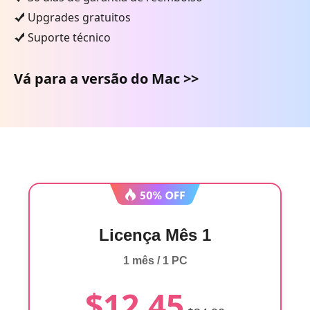
Upgrades gratuitos
Suporte técnico
Vá para a versão do Mac >>
Licença Mês 1
1 mês / 1 PC
$12.45