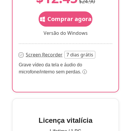
$24.90
Comprar agora
Versão do Windows
Screen Recorder
7 dias grátis
Grave vídeo da tela e áudio do
microfone/interno sem perdas.
Licença vitalícia