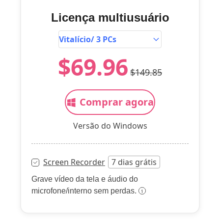
Licença multiusuário
$69.96
$149.85
Comprar agora
Versão do Windows
Screen Recorder
7 dias grátis
Grave vídeo da tela e áudio do
microfone/interno sem perdas.