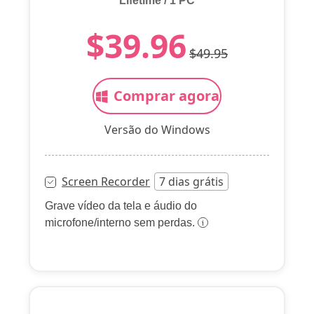
Lifetime / 1 PC
$39.96
$49.95
Comprar agora
Versão do Windows
Screen Recorder
7 dias grátis
Grave vídeo da tela e áudio do
microfone/interno sem perdas.