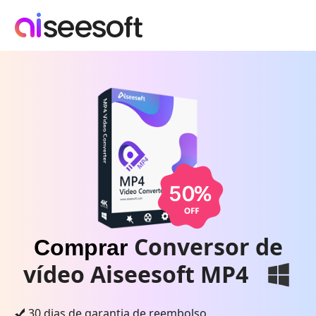
Conversor de
Comprar
vídeo Aiseesoft MP4
30 dias de garantia de reembolso