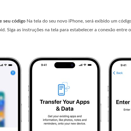
e seu código
Na tela do seu novo iPhone, será exibido um códig
oid. Siga as instruções na tela para estabelecer a conexão entre o