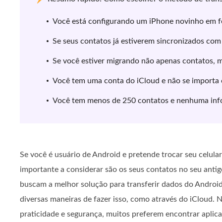
Você está configurando um iPhone novinho em fol
Se seus contatos já estiverem sincronizados com 
Se você estiver migrando não apenas contatos, 
Você tem uma conta do iCloud e não se importa 
Você tem menos de 250 contatos e nenhuma info
Se você é usuário de Android e pretende trocar seu celula
importante a considerar são os seus contatos no seu anti
buscam a melhor solução para transferir dados do Android
diversas maneiras de fazer isso, como através do iCloud.
praticidade e segurança, muitos preferem encontrar aplic