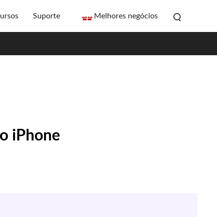
ursos
Suporte
Melhores negócios
 o iPhone