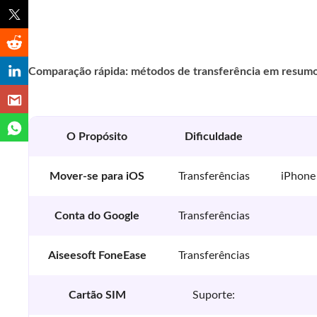
Comparação rápida: métodos de transferência em resum
O Propósito
Dificuldade
Mover-se para iOS
Transferências
iPhone 
Conta do Google
Transferências
Aiseesoft FoneEase
Transferências
Cartão SIM
Suporte: