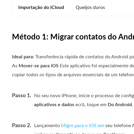
Importação do iCloud
Queijos duros
Método 1: Migrar contatos do Andr
Ideal para:
Transferência rápida de contatos do Android p
As
Mover-se para iOS
Este aplicativo foi especialmente d
copiar todos os tipos de arquivos essenciais de um telef
Passo 1.
No seu novo iPhone, inicie o processo de confi
aplicativos e dados
ecrã, toque em
Do Android
.
Passo 2.
Lançamento
Migre para o iOS em
seu telefone A