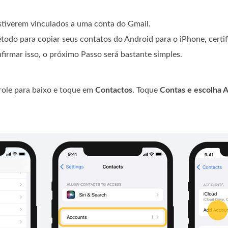
estiverem vinculados a uma conta do Gmail.
todo para copiar seus contatos do Android para o iPhone, certif
irmar isso, o próximo Passo será bastante simples.
 role para baixo e toque em
Contactos
. Toque
Contas e escolha
A