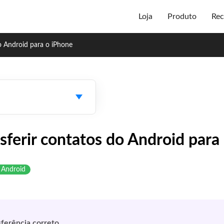
Loja
Produto
Rec
do Android para o iPhone
sferir contatos do Android para
o Android
ferência correto