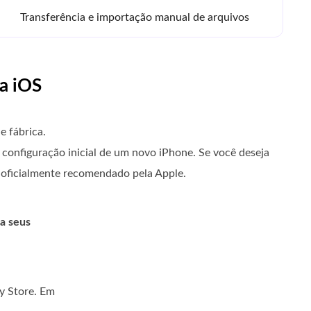
Transferência e importação manual de arquivos
a iOS
e fábrica.
 configuração inicial de um novo iPhone. Se você deseja
o oficialmente recomendado pela Apple.
ra seus
ay Store. Em