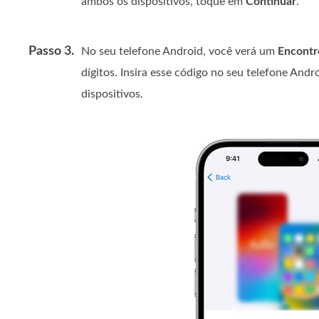
ambos os dispositivos, toque em
Continuar
.
Passo 3.
No seu telefone Android, você verá um
Encontr
dígitos. Insira esse código no seu telefone Andr
dispositivos.