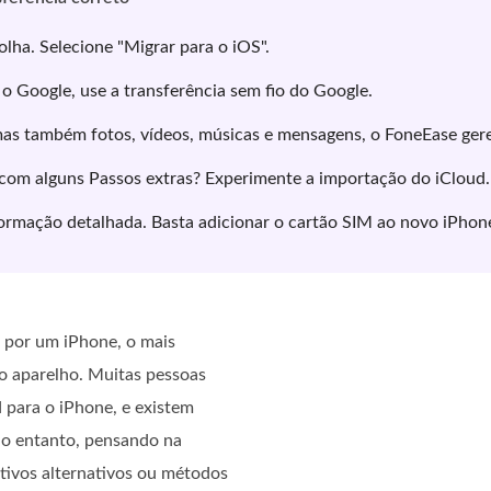
ha. Selecione "Migrar para o iOS".
o Google, use a transferência sem fio do Google.
mas também fotos, vídeos, músicas e mensagens, o FoneEase gere
com alguns Passos extras? Experimente a importação do iCloud.
rmação detalhada. Basta adicionar o cartão SIM ao novo iPhon
r por um iPhone, o mais
go aparelho. Muitas pessoas
 para o iPhone, e existem
 No entanto, pensando na
ativos alternativos ou métodos