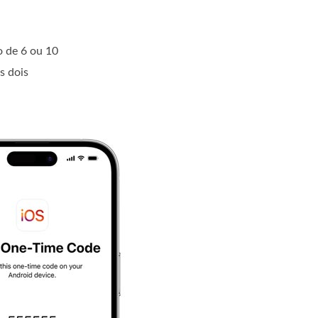
o de 6 ou 10
s dois