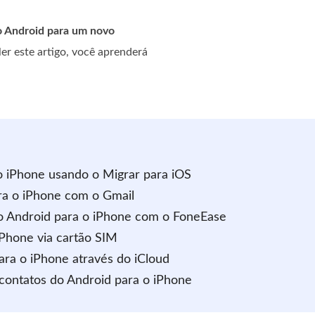
o Android para um novo
er este artigo, você aprenderá
o iPhone usando o Migrar para iOS
ra o iPhone com o Gmail
do Android para o iPhone com o FoneEase
iPhone via cartão SIM
ara o iPhone através do iCloud
contatos do Android para o iPhone