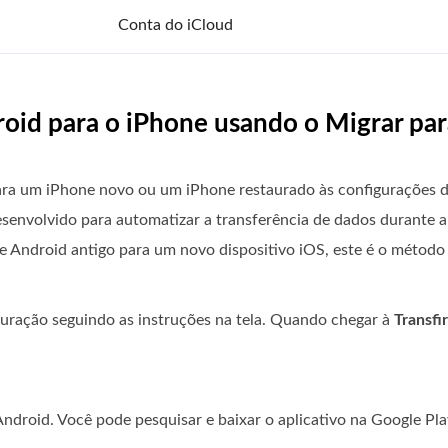
Conta do iCloud
oid para o iPhone usando o Migrar par
ara um iPhone novo ou um iPhone restaurado às configurações d
esenvolvido para automatizar a transferência de dados durante a
one Android antigo para um novo dispositivo iOS, este é o métod
guração seguindo as instruções na tela. Quando chegar à
Transfi
ndroid. Você pode pesquisar e baixar o aplicativo na Google Pl