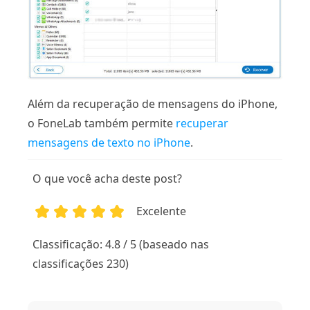
Além da recuperação de mensagens do iPhone,
o FoneLab também permite
recuperar
mensagens de texto no iPhone
.
O que você acha deste post?
Excelente
1
2
3
4
5
Classificação: 4.8 / 5 (baseado nas
classificações 230)