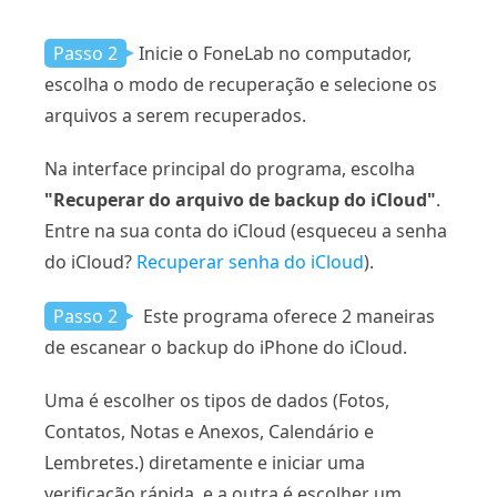
Passo 2
Inicie o FoneLab no computador,
escolha o modo de recuperação e selecione os
arquivos a serem recuperados.
Na interface principal do programa, escolha
"Recuperar do arquivo de backup do iCloud"
.
Entre na sua conta do iCloud (esqueceu a senha
do iCloud?
Recuperar senha do iCloud
).
Passo 2
Este programa oferece 2 maneiras
de escanear o backup do iPhone do iCloud.
Uma é escolher os tipos de dados (Fotos,
Contatos, Notas e Anexos, Calendário e
Lembretes.) diretamente e iniciar uma
verificação rápida, e a outra é escolher um