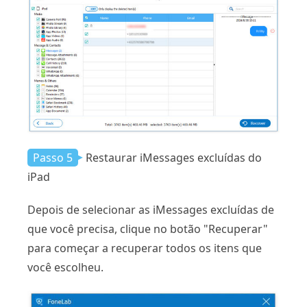
Passo 5
Restaurar iMessages excluídas do
iPad
Depois de selecionar as iMessages excluídas de
que você precisa, clique no botão "Recuperar"
para começar a recuperar todos os itens que
você escolheu.