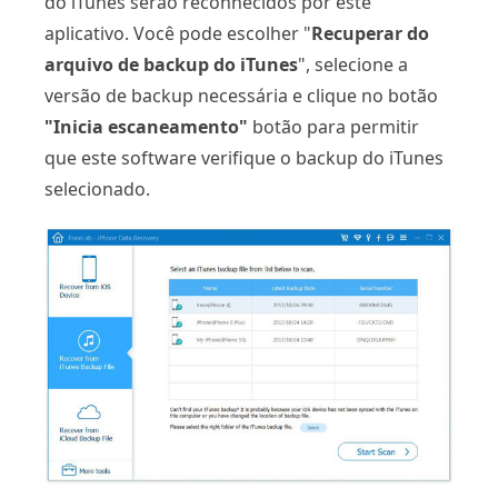
do iTunes serão reconhecidos por este
aplicativo. Você pode escolher "
Recuperar do
arquivo de backup do iTunes
", selecione a
versão de backup necessária e clique no botão
"Inicia escaneamento"
botão para permitir
que este software verifique o backup do iTunes
selecionado.