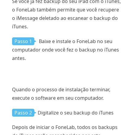
Se você já fez backup do seu iPad com o iTunes,
o FoneLab também permite que você recupere
o iMessage deletado ao escanear o backup do
iTunes.
Passo 1
Baixe e instale o FoneLab no seu
computador onde você fez o backup no iTunes
antes.
Quando o processo de instalação terminar,
execute o software em seu computador.
Passo 2
Digitalize o seu backup do iTunes
Depois de iniciar o FoneLab, todos os backups