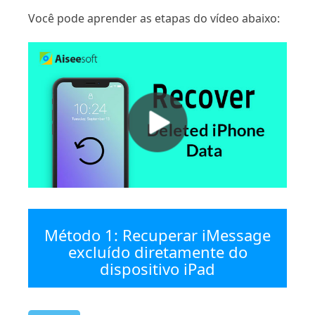
Você pode aprender as etapas do vídeo abaixo:
Método 1: Recuperar iMessage
excluído diretamente do
dispositivo iPad