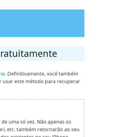
gratuitamente
ne
. Definitivamente, você também
ir usar este método para recuperar
 de uma só vez. Não apenas os
ari, etc. também retornarão ao seu