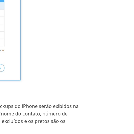
ackups do iPhone serão exibidos na
s (nome do contato, número de
s excluídos e os pretos são os