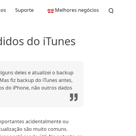
sos
Suporte
Melhores negócios
didos do iTunes
guns deles e atualizei o backup
Mas fiz backup do iTunes antes,
tos do iPhone, não outros dados
importantes acidentalmente ou
tualização são muito comuns.