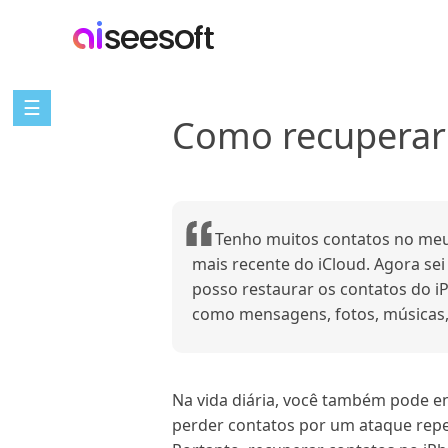
☰
Como recuperar 
Tenho muitos contatos no meu 
mais recente do iCloud. Agora se
posso restaurar os contatos do i
como mensagens, fotos, músicas, 
Na vida diária, você também pode e
perder contatos por um ataque repe