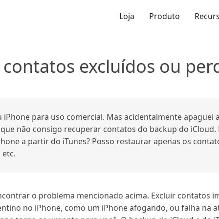
Loja
Produto
Recur
contatos excluídos ou per
iPhone para uso comercial. Mas acidentalmente apaguei al
i que não consigo recuperar contatos do backup do iCloud. 
Phone a partir do iTunes? Posso restaurar apenas os conta
etc.
ncontrar o problema mencionado acima. Excluir contatos 
ntino no iPhone, como um iPhone afogando, ou falha na a