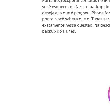
Portanto, recuperar contatos no iPh
você esquecer de fazer o backup do 
deseja e, o que é pior, seu iPhone fo
ponto, você saberá que o iTunes ser
exatamente nessa questão. Na descri
backup do iTunes.