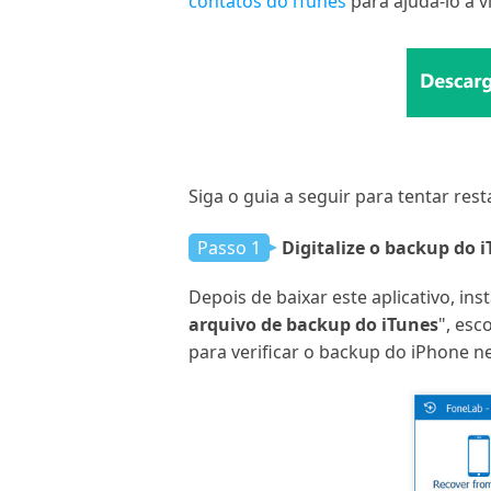
contatos do iTunes
para ajudá-lo a v
Siga o guia a seguir para tentar res
Passo 1
Digitalize o backup do 
Depois de baixar este aplicativo, in
arquivo de backup do iTunes
", esc
para verificar o backup do iPhone n