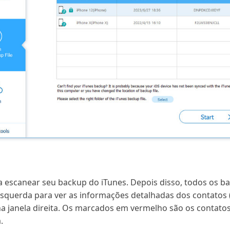
 escanear seu backup do iTunes. Depois disso, todos os b
esquerda para ver as informações detalhadas dos contato
.) na janela direita. Os marcados em vermelho são os contato
.