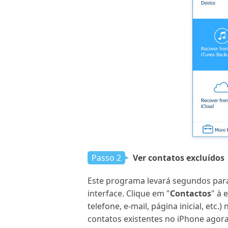
Passo 2
Ver contatos excluídos
Este programa levará segundos para
interface. Clique em "
Contactos
" à 
telefone, e-mail, página inicial, etc
contatos existentes no iPhone agora