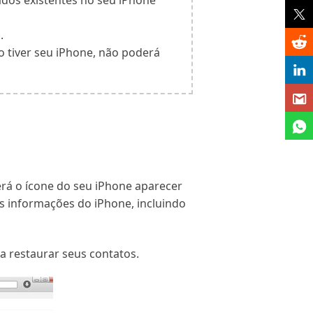
ados existentes no seu iPhone
.
 tiver seu iPhone, não poderá
rá o ícone do seu iPhone aparecer
as informações do iPhone, incluindo
 restaurar seus contatos.