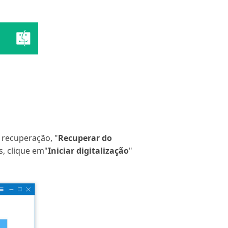
e recuperação, "
Recuperar do
, clique em"
Iniciar digitalização
"