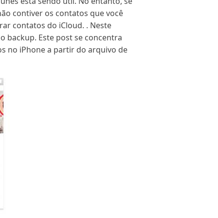
unes está sendo útil. No entanto, se
não contiver os contatos que você
rar contatos do iCloud. . Neste
do backup. Este post se concentra
s no iPhone a partir do arquivo de