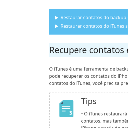
Restaurar contatos do backup 
Restaurar contatos do iTunes 
Recupere contatos 
O iTunes é uma ferramenta de back
pode recuperar os contatos do iPhon
contatos do iTunes, você precisa pr
Tips
• O iTunes restaurar
contatos, mas também