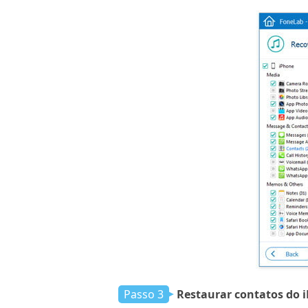
Passo 3
Restaurar contatos do 