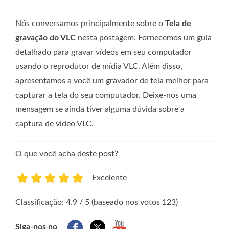
Nós conversamos principalmente sobre o
Tela de
gravação do VLC
nesta postagem. Fornecemos um guia
detalhado para gravar vídeos em seu computador
usando o reprodutor de mídia VLC. Além disso,
apresentamos a você um gravador de tela melhor para
capturar a tela do seu computador. Deixe-nos uma
mensagem se ainda tiver alguma dúvida sobre a
captura de vídeo VLC.
O que você acha deste post?
Excelente
1
2
3
4
5
Classificação: 4.9 / 5 (baseado nos votos 123)
Siga-nos no