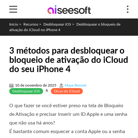
Início
>
Recursos
>
Desbloquear iOS
>
Desbloquear o bloqueio de
ativação do iCloud no iPhone 4
3 métodos para desbloquear o
bloqueio de ativação do iCloud
do seu iPhone 4
10 de novembro de 2025
Maya Bennet
&
Desbloquear iOS
Dicas do iCloud
O que fazer se você estiver preso na tela de Bloqueio
de Ativação e precisar inserir um ID Apple e uma senha
que não usa há anos?
É bastante comum esquecer a conta Apple ou a senha