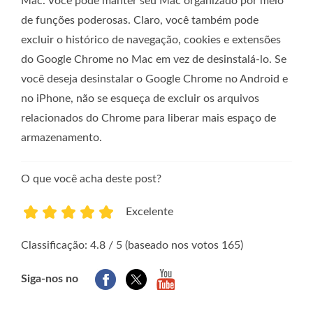
Mac. Você pode manter seu Mac organizado por meio
de funções poderosas. Claro, você também pode
excluir o histórico de navegação, cookies e extensões
do Google Chrome no Mac em vez de desinstalá-lo. Se
você deseja desinstalar o Google Chrome no Android e
no iPhone, não se esqueça de excluir os arquivos
relacionados do Chrome para liberar mais espaço de
armazenamento.
O que você acha deste post?
Excelente
1
2
3
4
5
Classificação: 4.8 / 5 (baseado nos votos 165)
Siga-nos no