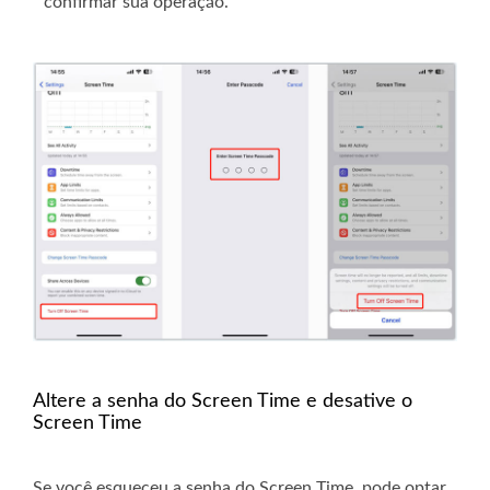
confirmar sua operação.
Altere a senha do Screen Time e desative o
Screen Time
Se você esqueceu a senha do Screen Time, pode optar