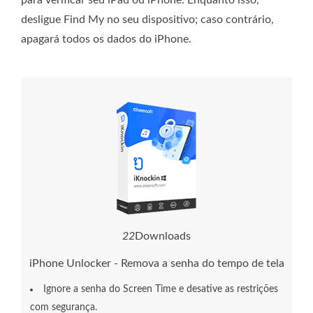
para verificar seu iPad ou iPhone. Enquanto isso,
desligue Find My no seu dispositivo; caso contrário,
apagará todos os dados do iPhone.
2
3
Downloads
iPhone Unlocker - Remova a senha do tempo de tela
Ignore a senha do Screen Time e desative as restrições
com segurança.