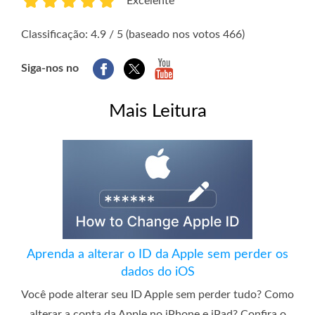
Excelente
1
2
3
4
5
Classificação: 4.9 / 5 (baseado nos votos 466)
Siga-nos no
Mais Leitura
Aprenda a alterar o ID da Apple sem perder os
dados do iOS
Você pode alterar seu ID Apple sem perder tudo? Como
alterar a conta da Apple no iPhone e iPad? Confira o