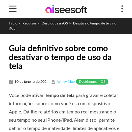
Início
>
Recursos
>
Desbloquear iOS
>
Desative o tempo de tela no
iPad
Guia definitivo sobre como
desativar o tempo de uso da
tela
Desbloquear iOS
10 de janeiro de 2024
Ashley Mae
Você pode ativar
Tempo de tela
para gravar e coletar
informações sobre como você usa um dispositivo
Apple. Dá-lhe relatórios em tempo real mostrando o
seu tempo no seu iPhone/iPad. Além disso, permite
definir o tempo de inatividade, limites de aplicativos e