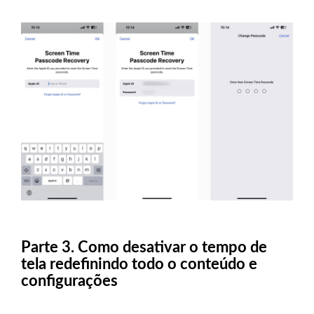
Parte 3. Como desativar o tempo de
tela redefinindo todo o conteúdo e
configurações