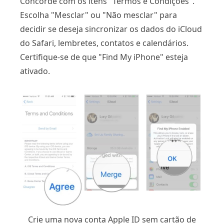
Concorde com os itens "Termos e Condições".
Escolha "Mesclar" ou "Não mesclar" para
decidir se deseja sincronizar os dados do iCloud
do Safari, lembretes, contatos e calendários.
Certifique-se de que "Find My iPhone" esteja
ativado.
Crie uma nova conta Apple ID sem cartão de