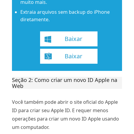
muito mais.
Extraia arquivos sem backup do iPhone
diretamente.
Baixar
Baixar
Seção 2: Como criar um novo ID Apple na
Web
Você também pode abrir o site oficial do Apple
ID para criar seu Apple ID. E requer menos
operações para criar um novo ID Apple usando
um computador.