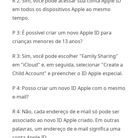
R 2: Sim, você pode acessar sua conta Apple ID
em todos os dispositivos Apple ao mesmo
tempo.
P 3: É possível criar um novo Apple ID para
crianças menores de 13 anos?
R 3: Sim, você pode escolher "Family Sharing"
em "iCloud" e, em seguida, selecionar "Create a
Child Account" e preencher o ID Apple especial.
P 4: Posso criar um novo ID Apple com o mesmo
e-mail?
R 4: Não, cada endereço de e-mail só pode ser
associado ao novo ID Apple criado. Em outras
palavras, um endereço de e-mail significa uma
conta Apple ID.