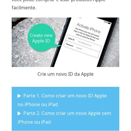
facilmente.
Crie um novo ID da Apple
Parte 1. Como criar um novo ID Apple
no iPhone ou iPad
Parte 2. Como criar um novo Apple sem
iPhone ou iPad