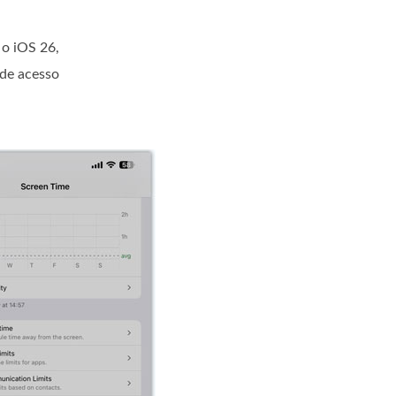
o iOS 26,
 de acesso