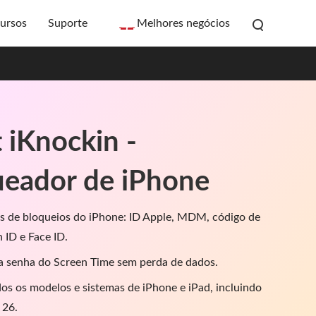
ursos
Suporte
Melhores negócios
 iKnockin -
eador de iPhone
os de bloqueios do iPhone: ID Apple, MDM, código de
h ID e Face ID.
a senha do Screen Time sem perda de dados.
s os modelos e sistemas de iPhone e iPad, incluindo
 26.