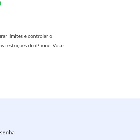
ar limites e controlar o
 as restrições do iPhone. Você
 senha