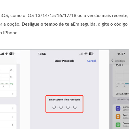
 iOS, como o iOS 13/14/15/16/17/18 ou a versão mais recente, 
er a opção.
Desligue o tempo de tela
Em seguida, digite o código
o iPhone.