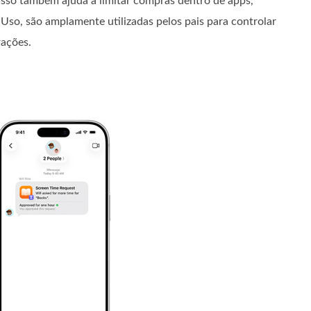
Isso também ajuda a limitar compras dentro de apps,
 Uso, são amplamente utilizadas pelos pais para controlar
rações.