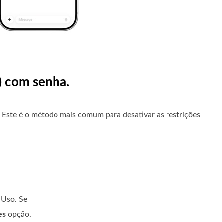
) com senha.
. Este é o método mais comum para desativar as restrições
 Uso. Se
es
opção.