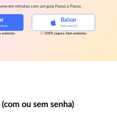
hone em minutos com um guia Passo a Passo.
ar
Baixar
ndows
Para macOS
 anúncios.
100% seguro. Sem anúncios.
 (com ou sem senha)