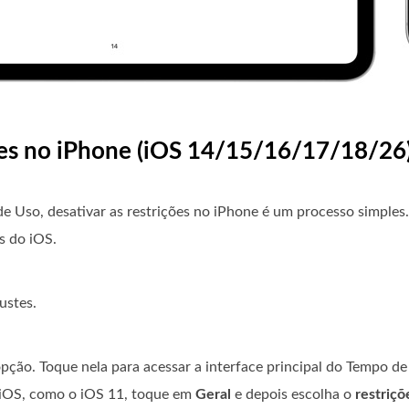
ções no iPhone (iOS 14/15/16/17/18/26
de Uso, desativar as restrições no iPhone é um processo simples
s do iOS.
ustes.
pção. Toque nela para acessar a interface principal do Tempo de
 iOS, como o iOS 11, toque em
Geral
e depois escolha o
restriçõ