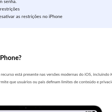
em senha.
restrições
sativar as restrições no iPhone
 iPhone?
recurso está presente nas versões modernas do iOS, incluindo i
rmite que usuários ou pais definam limites de conteúdo e privaci