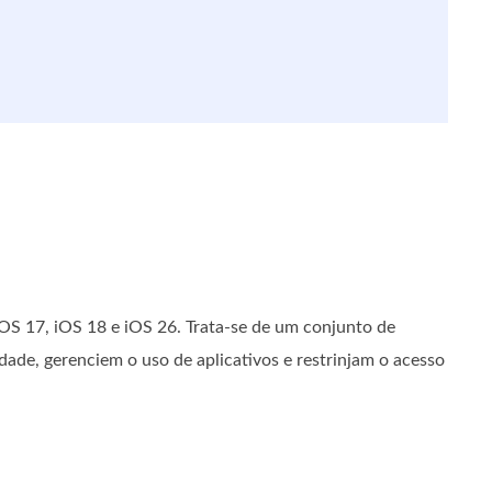
OS 17, iOS 18 e iOS 26. Trata-se de um conjunto de
dade, gerenciem o uso de aplicativos e restrinjam o acesso