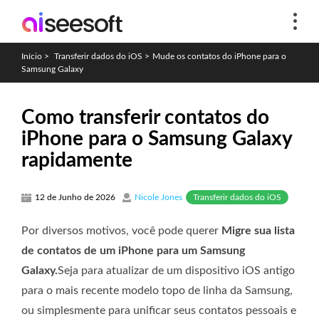
Início
>
Transferir dados do iOS
>
Mude os contatos do iPhone para o
Samsung Galaxy
Como transferir contatos do
iPhone para o Samsung Galaxy
rapidamente
Transferir dados do iOS
12 de Junho de 2026
Nicole Jones
Por diversos motivos, você pode querer
Migre sua lista
de contatos de um iPhone para um Samsung
Galaxy.
Seja para atualizar de um dispositivo iOS antigo
para o mais recente modelo topo de linha da Samsung,
ou simplesmente para unificar seus contatos pessoais e