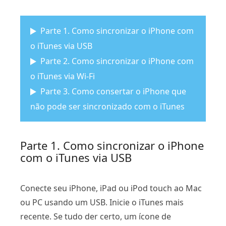
Parte 1. Como sincronizar o iPhone com
o iTunes via USB
Parte 2. Como sincronizar o iPhone com
o iTunes via Wi-Fi
Parte 3. Como consertar o iPhone que
não pode ser sincronizado com o iTunes
Parte 1. Como sincronizar o iPhone
com o iTunes via USB
Conecte seu iPhone, iPad ou iPod touch ao Mac
ou PC usando um USB. Inicie o iTunes mais
recente. Se tudo der certo, um ícone de