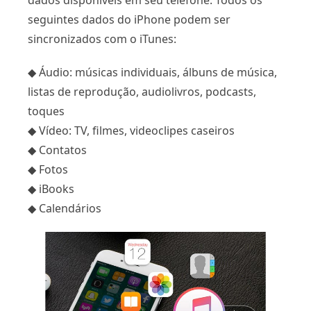
dados disponíveis em seu telefone. Todos os
seguintes dados do iPhone podem ser
sincronizados com o iTunes:
◆ Áudio: músicas individuais, álbuns de música,
listas de reprodução, audiolivros, podcasts,
toques
◆ Vídeo: TV, filmes, videoclipes caseiros
◆ Contatos
◆ Fotos
◆ iBooks
◆ Calendários