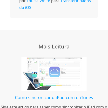
por
Louisa White
para
Transferir dados
do iOS
Mais Leitura
Como sincronizar o iPad com o iTunes
Siga este artigo para saber como sincronizar o iPad com o