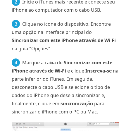
2
Inicie o iTunes mais recente e conecte seu
iPhone ao computador com o cabo USB.
3
Clique no ícone do dispositivo. Encontre
uma opção na interface principal do
Sincronizar com este iPhone através de Wi-Fi
na guia "Opções".
4
Marque a caixa de
Sincronizar com este
iPhone através de Wi-Fi
e clique
Inscreva-se
na
parte inferior do iTunes. Em seguida,
desconecte o cabo USB e selecione o tipo de
dados do iPhone que deseja sincronizar e,
finalmente, clique em
sincronização
para
sincronizar o iPhone com o PC ou Mac.