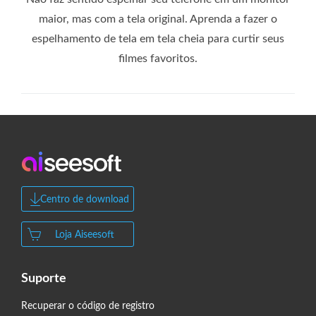
maior, mas com a tela original. Aprenda a fazer o
espelhamento de tela em tela cheia para curtir seus
filmes favoritos.
Centro de download
Loja Aiseesoft
Suporte
Recuperar o código de registro