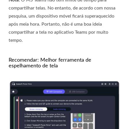
Nota:
O MS Teams não tem limite de tempo para
compartilhar telas. No entanto, de acordo com nossa
pesquisa, um dispositivo móvel ficará superaquecido
após meia hora. Portanto, não é uma boa ideia
compartilhar a tela no aplicativo Teams por muito
tempo.
Recomendar: Melhor ferramenta de
espelhamento de tela