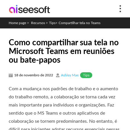
Home page
>
Recursos
>
Tips
>
Compartilhar tela no Teams
Como compartilhar sua tela no
Microsoft Teams em reuniões
ou bate-papos
Tips
18 de novembro de 2022
Ashley Mae
Com a mudança nos padrões de trabalho e o aumento
do trabalho remoto, a colaboração se torna cada vez
mais importante para indivíduos e organizações. Faz
sentido que o MS Teams e outros aplicativos de
colaboração se tornem predominantes. No entanto, é
difícil para iniciantes adotar recursos essenciais nessas