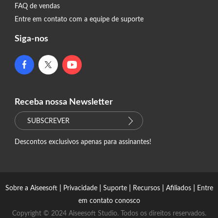
FAQ de vendas
Entre em contato com a equipe de suporte
Siga-nos
Receba nossa Newsletter
SUBSCREVER
Descontos exclusivos apenas para assinantes!
|
|
|
|
|
Sobre a Aiseesoft
Privacidade
Suporte
Recursos
Afiliados
Entre
em contato conosco
Copyright © 2024 Aiseesoft Studio. Todos os direitos reservados.