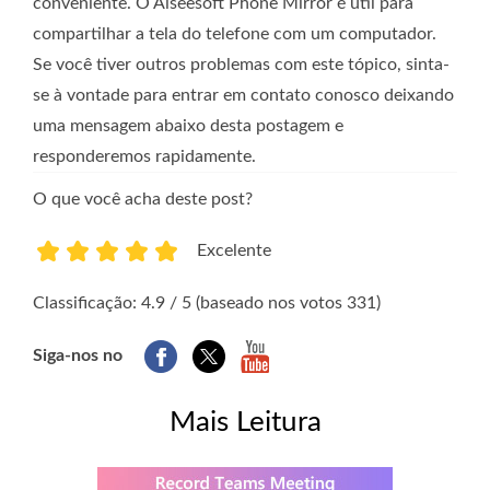
conveniente. O Aiseesoft Phone Mirror é útil para
compartilhar a tela do telefone com um computador.
Se você tiver outros problemas com este tópico, sinta-
se à vontade para entrar em contato conosco deixando
uma mensagem abaixo desta postagem e
responderemos rapidamente.
O que você acha deste post?
Excelente
1
2
3
4
5
Classificação: 4.9 / 5 (baseado nos votos 331)
Siga-nos no
Mais Leitura