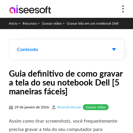
Início
>
Recursos
>
Gravar vídeo
>
Gravar tela em um notebook Dell
Conteúdo
Guia definitivo de como gravar
a tela do seu notebook Dell [5
maneiras fáceis]
Gravar vídeo
29 de janeiro de 2026
Amanda Brown
Assim como tirar screenshots, você frequentemente
precisa gravar a tela do seu computador para