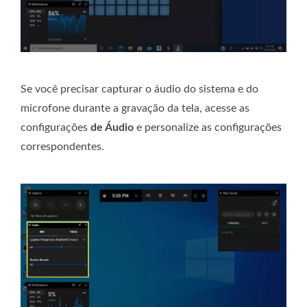
Se você precisar capturar o áudio do sistema e do
microfone durante a gravação da tela, acesse as
configurações
de Áudio
e personalize as configurações
correspondentes.