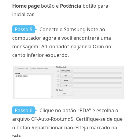
Home page
botão e
Potência
botão para
inicializar.
Passo 5
Conecte o Samsung Note ao
computador agora e você encontrará uma
mensagem "Adicionado" na janela Odin no
canto inferior esquerdo.
Passo 6
Clique no botão "PDA" e escolha o
arquivo CF-Auto-Root.md5. Certifique-se de que
o botão Reparticionar não esteja marcado na
tela.