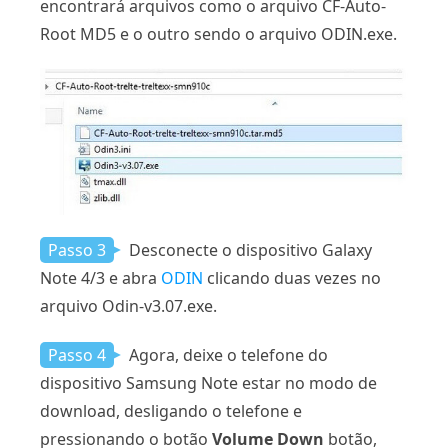
encontrará arquivos como o arquivo CF-Auto-
Root MD5 e o outro sendo o arquivo ODIN.exe.
Passo 3
Desconecte o dispositivo Galaxy
Note 4/3 e abra
ODIN
clicando duas vezes no
arquivo Odin-v3.07.exe.
Passo 4
Agora, deixe o telefone do
dispositivo Samsung Note estar no modo de
download, desligando o telefone e
pressionando o botão
Volume Down
botão,