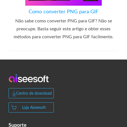
Como converter PNG para GIF
Não sabe como converter PNG para GIF? Não se
preocupe. Basta seguir este artigo e obter esses
métodos para converter PNG para GIF facilmente.
Centro de download
Loja Aiseesoft
Suporte