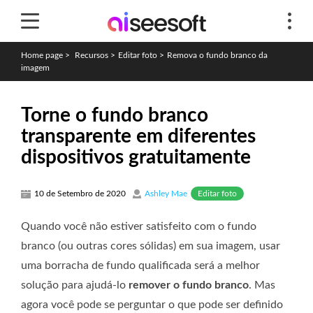
Home page
>
Recursos
>
Editar foto
>
Remova o fundo branco da
imagem
Torne o fundo branco
transparente em diferentes
dispositivos gratuitamente
Editar foto
10 de Setembro de 2020
Ashley Mae
Quando você não estiver satisfeito com o fundo
branco (ou outras cores sólidas) em sua imagem, usar
uma borracha de fundo qualificada será a melhor
solução para ajudá-lo
remover o fundo branco
. Mas
agora você pode se perguntar o que pode ser definido