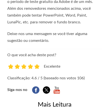
o período de teste gratuito da Adobe é de um mês.
Além dos removedores mencionados acima, você
também pode tentar PowerPoint, Word, Paint,
LunaPic, etc. para remover o fundo branco.
Deixe-nos uma mensagem se você tiver alguma
sugestão ou comentário.
O que você acha deste post?
Excelente
1
2
3
4
5
Classificação: 4.6 / 5 (baseado nos votos 106)
Siga-nos no
Mais Leitura