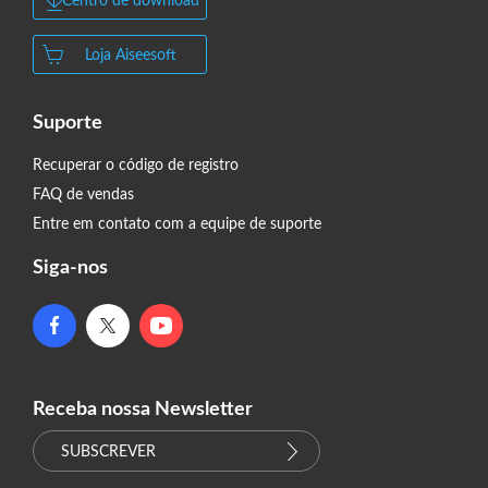
Centro de download
Loja Aiseesoft
Suporte
Recuperar o código de registro
FAQ de vendas
Entre em contato com a equipe de suporte
Siga-nos
Receba nossa Newsletter
SUBSCREVER