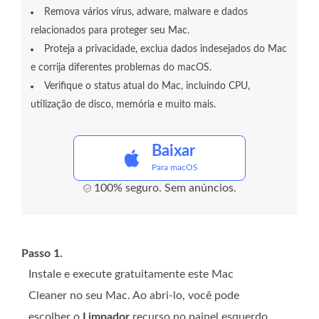
Remova vários vírus, adware, malware e dados
relacionados para proteger seu Mac.
Proteja a privacidade, exclua dados indesejados do Mac
e corrija diferentes problemas do macOS.
Verifique o status atual do Mac, incluindo CPU,
utilização de disco, memória e muito mais.
Baixar
Para macOS
100% seguro. Sem anúncios.
Passo 1.
Instale e execute gratuitamente este Mac
Cleaner no seu Mac. Ao abri-lo, você pode
escolher o
Limpador
recurso no painel esquerdo