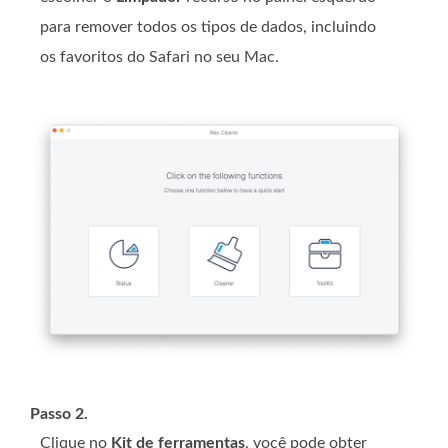
para remover todos os tipos de dados, incluindo
os favoritos do Safari no seu Mac.
Passo 2.
Clique no
Kit de ferramentas
, você pode obter