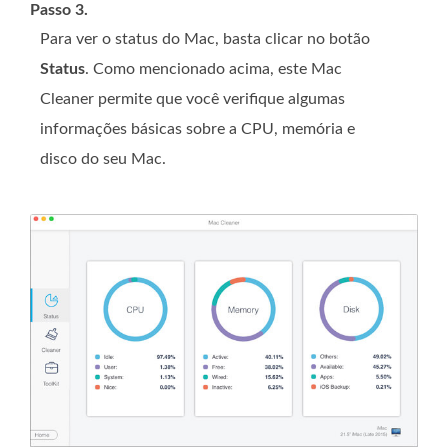
Passo 3.
Para ver o status do Mac, basta clicar no botão
Status
. Como mencionado acima, este Mac
Cleaner permite que você verifique algumas
informações básicas sobre a CPU, memória e
disco do seu Mac.