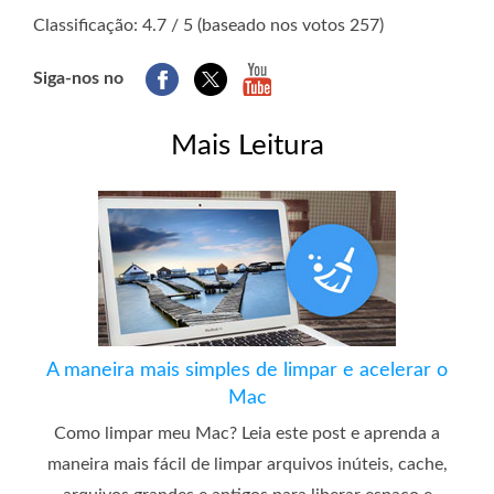
1
2
3
4
5
Classificação: 4.7 / 5 (baseado nos votos 257)
Siga-nos no
Mais Leitura
A maneira mais simples de limpar e acelerar o
Mac
Como limpar meu Mac? Leia este post e aprenda a
maneira mais fácil de limpar arquivos inúteis, cache,