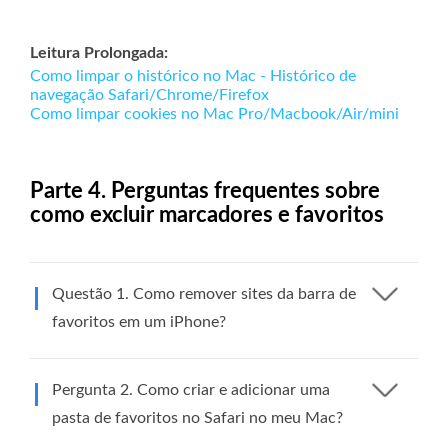
Leitura Prolongada:
Como limpar o histórico no Mac - Histórico de
navegação Safari/Chrome/Firefox
Como limpar cookies no Mac Pro/Macbook/Air/mini
Parte 4. Perguntas frequentes sobre
como excluir marcadores e favoritos
Questão 1. Como remover sites da barra de
favoritos em um iPhone?
Pergunta 2. Como criar e adicionar uma
pasta de favoritos no Safari no meu Mac?