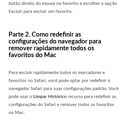
botão direito do mouse no favorito e escolher a opção
Excluir para excluir um favorito.
Parte 2. Como redefinir as
configurações do navegador para
remover rapidamente todos os
favoritos do Mac
Para excluir rapidamente todos os marcadores e
favoritos no Safari, você pode optar por redefinir o
navegador Safari para suas configurações padrão. Você
pode usar o
Limpar Histórico
recurso para redefinir as
configurações do Safari e remover todos os favoritos
no Mac.