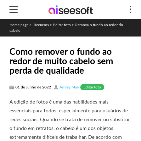
Home page
>
Recursos
>
Editar foto
>
Remova o fundo ao redor do
cabelo
Como remover o fundo ao
redor de muito cabelo sem
perda de qualidade
Editar foto
01 de Junho de 2022
Ashley Mae
A edição de fotos é uma das habilidades mais
essenciais para todos, especialmente para usuários de
redes sociais. Quando se trata de remover ou substituir
o fundo em retratos, o cabelo é um dos objetos
extremamente difíceis de trabalhar. De acordo com