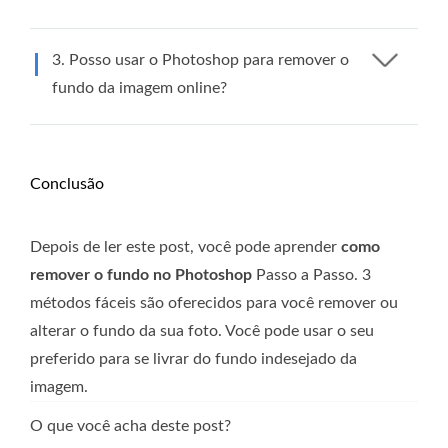
3. Posso usar o Photoshop para remover o
fundo da imagem online?
Conclusão
Depois de ler este post, você pode aprender
como
remover o fundo no Photoshop
Passo a Passo. 3
métodos fáceis são oferecidos para você remover ou
alterar o fundo da sua foto. Você pode usar o seu
preferido para se livrar do fundo indesejado da
imagem.
O que você acha deste post?