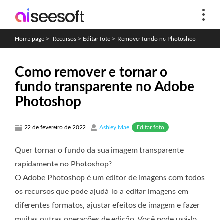
Home page
>
Recursos
>
Editar foto
>
Remover fundo no Photoshop
Como remover e tornar o
fundo transparente no Adobe
Photoshop
Editar foto
22 de fevereiro de 2022
Ashley Mae
Quer tornar o fundo da sua imagem transparente
rapidamente no Photoshop?
O Adobe Photoshop é um editor de imagens com todos
os recursos que pode ajudá-lo a editar imagens em
diferentes formatos, ajustar efeitos de imagem e fazer
muitas outras operações de edição. Você pode usá-lo