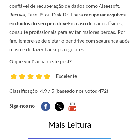
confiável de recuperação de dados como Aiseesoft,
Recuva, EaseUS ou Disk Drill para
recuperar arquivos
excluídos do seu pen drive
Em caso de danos físicos,
consulte profissionais para evitar maiores perdas. Por
fim, lembre-se de ejetar o pendrive com segurança após
o uso e de fazer backups regulares.
O que você acha deste post?
Excelente
1
2
3
4
5
Classificação: 4.9 / 5 (baseado nos votos 472)
Siga-nos no
Mais Leitura