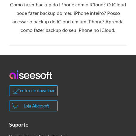
Como fazer backup do iPhone com o iCloud? O iCloud
pode fazer backup do meu iPhone inteiro? Posso
acessar o backup do iCloud em um iPhone? Aprenda
como fazer backup do seu iPhone no iCloud.
Centro de download
Loja Aiseesoft
Suporte