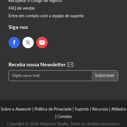
Recuperar o código de registro
FAQ de vendas
Entre em contato com a equipe de suporte
Siga-nos
Receba nossa Newsletter
|
|
|
|
Sobre a Aiseesoft
Política de Privaciade
Suporte
Recursos
Afiliados
|
Contato
Copyright © 2026 Aiseesoft Studio. Todos os direitos reservados.