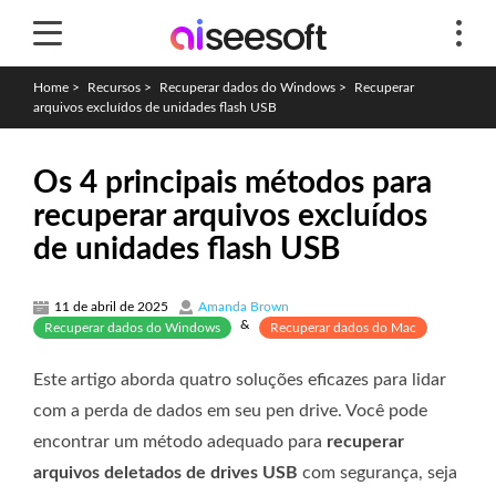
Home
>
Recursos
>
Recuperar dados do Windows
>
Recuperar
arquivos excluídos de unidades flash USB
Os 4 principais métodos para
recuperar arquivos excluídos
de unidades flash USB
11 de abril de 2025
Amanda Brown
&
Recuperar dados do Windows
Recuperar dados do Mac
Este artigo aborda quatro soluções eficazes para lidar
com a perda de dados em seu pen drive. Você pode
encontrar um método adequado para
recuperar
arquivos deletados de drives USB
com segurança, seja