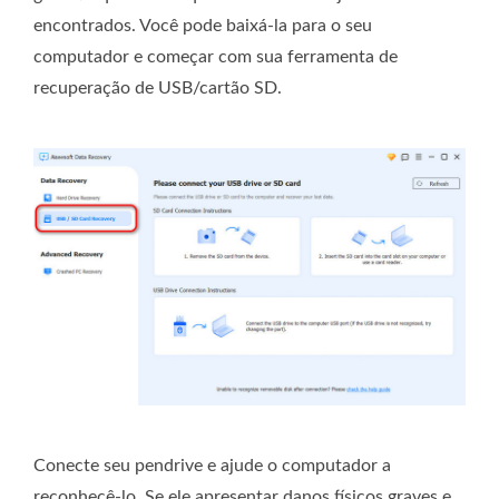
encontrados. Você pode baixá-la para o seu
computador e começar com sua ferramenta de
recuperação de USB/cartão SD.
Conecte seu pendrive e ajude o computador a
reconhecê-lo. Se ele apresentar danos físicos graves e