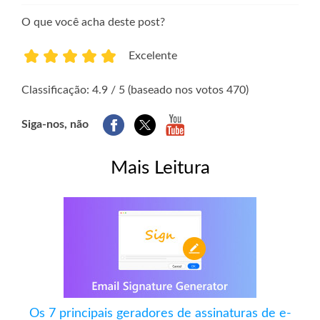
O que você acha deste post?
Excelente
1
2
3
4
5
Classificação: 4.9 / 5 (baseado nos votos 470)
Siga-nos, não
Mais Leitura
Os 7 principais geradores de assinaturas de e-