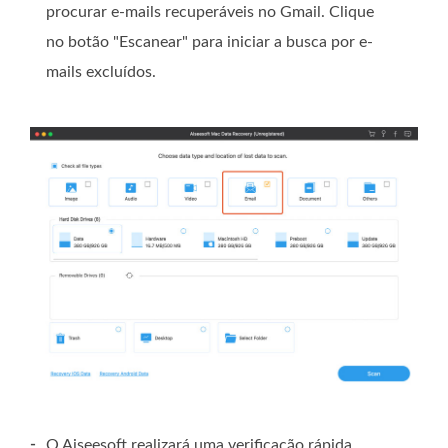
procurar e-mails recuperáveis ​​no Gmail. Clique
no botão "Escanear" para iniciar a busca por e-
mails excluídos.
-
O Aiseesoft realizará uma verificação rápida