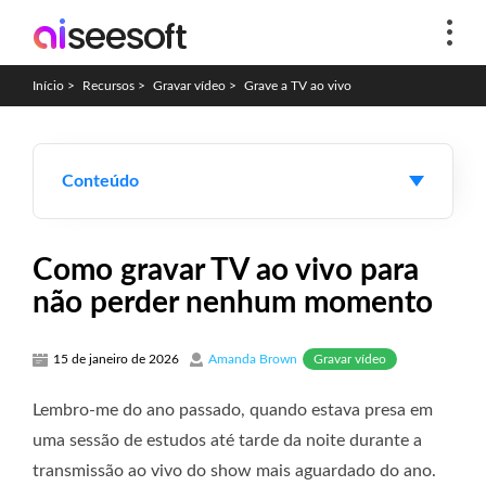
Início
>
Recursos
>
Gravar vídeo
>
Grave a TV ao vivo
Conteúdo
Como gravar TV ao vivo para
não perder nenhum momento
Gravar vídeo
15 de janeiro de 2026
Amanda Brown
Lembro-me do ano passado, quando estava presa em
uma sessão de estudos até tarde da noite durante a
transmissão ao vivo do show mais aguardado do ano.