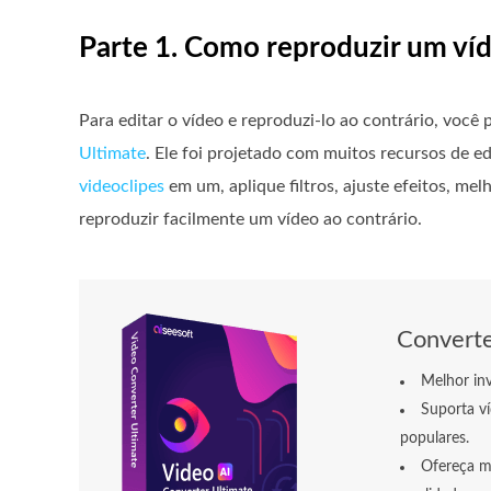
Parte 1. Como reproduzir um ví
Para editar o vídeo e reproduzi-lo ao contrário, você
Ultimate
. Ele foi projetado com muitos recursos de edi
videoclipes
em um, aplique filtros, ajuste efeitos, me
reproduzir facilmente um vídeo ao contrário.
Converte
Melhor inv
Suporta v
populares.
Ofereça mu