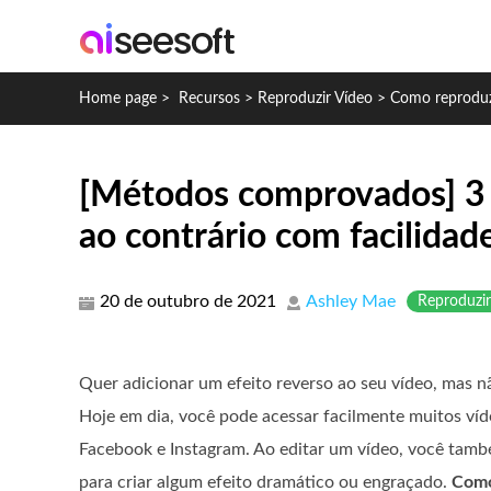
Home page
>
Recursos
>
Reproduzir Vídeo
>
Como reproduz
[Métodos comprovados] 3 
ao contrário com facilidad
20 de outubro de 2021
Ashley Mae
Reproduzir
Quer adicionar um efeito reverso ao seu vídeo, mas 
Hoje em dia, você pode acessar facilmente muitos víde
Facebook e Instagram. Ao editar um vídeo, você tamb
para criar algum efeito dramático ou engraçado.
Como