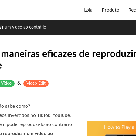
Loja
Produto
Rec
ir um vídeo ao contrário
maneiras eficazes de reproduzi
e
&
 Vídeo
Video Edit
não sabe como?
os invertidos no TikTok, YouTube,
ém pode reproduzi-lo ao contrário
 reproduzir um vídeo ao