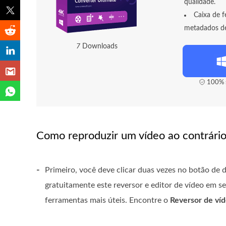
qualidade.
Caixa de f
metadados de 
7
Downloads
100% s
Como reproduzir um vídeo ao contrár
-
Primeiro, você deve clicar duas vezes no botão de d
gratuitamente este reversor e editor de vídeo em s
ferramentas mais úteis. Encontre o
Reversor de ví