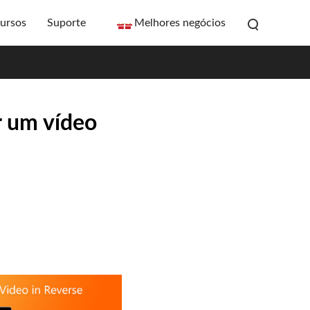
ursos
Suporte
Melhores negócios
r um vídeo