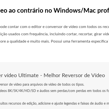
deo ao contrário no Windows/Mac prof
 pode contar com o editor e conversor de vídeo com todos os rec
ção usados ​​com frequência, incluindo cortar, recortar, girar ví
lhore a qualidade e muito mais. Possui uma ferramenta específic
r vídeo Ultimate - Melhor Reversor de Vídeo
ersor de vídeo para arquivos de vídeo de todos os tipos.
ídeos 8K/5K/4K/HD/SD e áudios sem perdas/com perdas em todos os f
itos recursos de edição, adicione e ajuste legendas e faixas de áudio e 