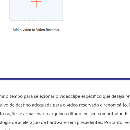
nir o tempo para selecionar o videoclipe específico que deseja re
uivo de destino adequada para o vídeo reservado e renomeá-lo.
alterações e armazenar o arquivo editado em seu computador. Es
ologia de aceleração de hardware sem precedentes. Portanto, v