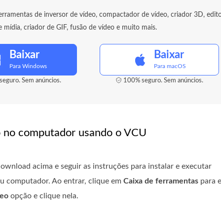
erramentas de inversor de vídeo, compactador de vídeo, criador 3D, edit
mídia, criador de GIF, fusão de vídeo e muito mais.
Baixar
Baixar
Para Windows
Para macOS
eguro. Sem anúncios.
100% seguro. Sem anúncios.
io no computador usando o VCU
ownload acima e seguir as instruções para instalar e executar
eu computador. Ao entrar, clique em
Caixa de ferramentas
para e
deo
opção e clique nela.