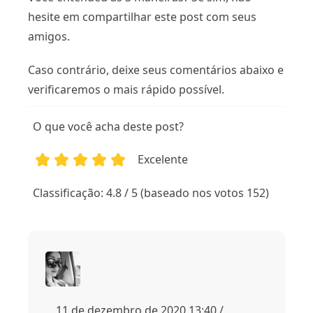
hesite em compartilhar este post com seus
amigos.
Caso contrário, deixe seus comentários abaixo e
verificaremos o mais rápido possível.
O que você acha deste post?
Excelente
1
2
3
4
5
Classificação: 4.8 / 5 (baseado nos votos 152)
11 de dezembro de 2020 13:40 /