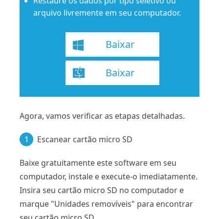
Restaure os dados por tipo seletivo ou
arquivo livremente em seu computador.
Baixar
Baixar
Agora, vamos verificar as etapas detalhadas.
1
Escanear cartão micro SD
Baixe gratuitamente este software em seu
computador, instale e execute-o imediatamente.
Insira seu cartão micro SD no computador e
marque "Unidades removíveis" para encontrar
seu cartão micro SD.