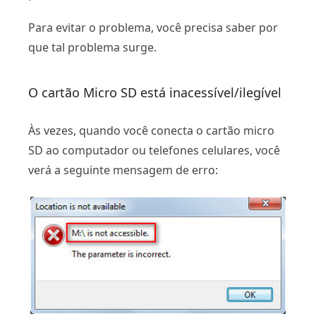
Para evitar o problema, você precisa saber por
que tal problema surge.
O cartão Micro SD está inacessível/ilegível
Às vezes, quando você conecta o cartão micro
SD ao computador ou telefones celulares, você
verá a seguinte mensagem de erro: