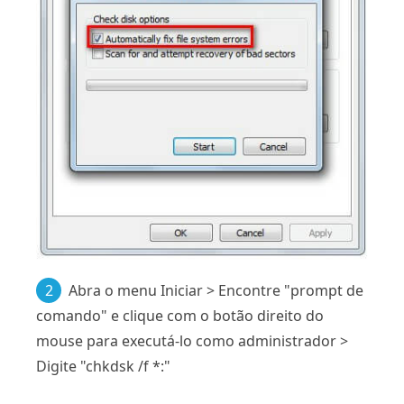
2
Abra o menu Iniciar > Encontre "prompt de
comando" e clique com o botão direito do
mouse para executá-lo como administrador >
Digite "chkdsk /f *:"