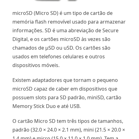
microSD (Micro SD) é um tipo de cartão de
memória flash removível usado para armazenar
informações. SD é uma abreviação de Secure
Digital, e os cartões microSD às vezes são
chamados de µSD ou uSD. Os cartões são
usados ​​em telefones celulares e outros
dispositivos móveis.
Existem adaptadores que tornam o pequeno
microSD capaz de caber em dispositivos que
possuem slots para SD padrão, miniSD, cartão
Memory Stick Duo e até USB.
O cartão Micro SD tem três tipos de tamanhos,
padrão (32.0 × 24.0 × 2.1 mm), mini (21.5 × 20.0 ×
1.4 mm) e micro (15.0 × 11.0 × 1.0 mm). Tem a