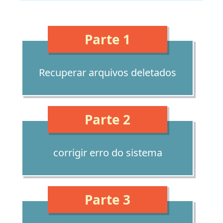
Parte 1
Recuperar arquivos deletados
Parte 2
corrigir erro do sistema
Parte 3