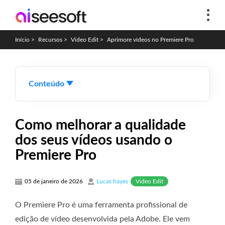
Início
>
Recursos
>
Video Edit
>
Aprimore vídeos no Premiere Pro
Conteúdo
Como melhorar a qualidade
dos seus vídeos usando o
Premiere Pro
Video Edit
05 de janeiro de 2026
Lucas hayes
O Premiere Pro é uma ferramenta profissional de
edição de vídeo desenvolvida pela Adobe. Ele vem