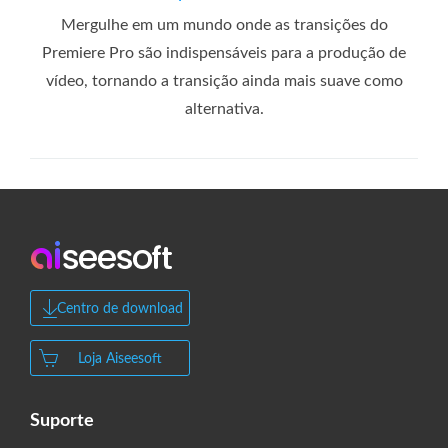
Mergulhe em um mundo onde as transições do
Premiere Pro são indispensáveis ​​para a produção de
vídeo, tornando a transição ainda mais suave como
alternativa.
Centro de download
Loja Aiseesoft
Suporte