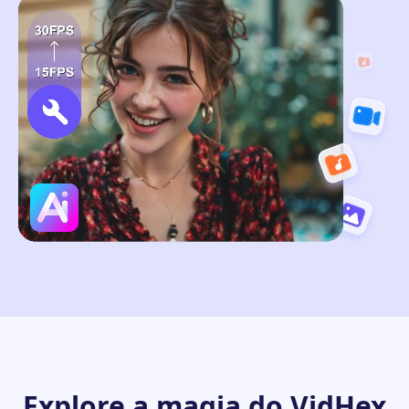
Explore a magia do VidHex