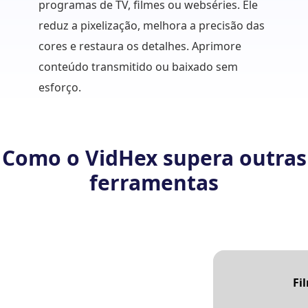
programas de TV, filmes ou webséries. Ele
conteú
reduz a pixelização, melhora a precisão das
cores e restaura os detalhes. Aprimore
conteúdo transmitido ou baixado sem
esforço.
Como o VidHex supera outras
ferramentas
Fi