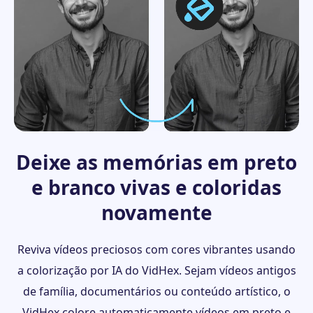
Deixe as memórias em preto
e branco vivas e coloridas
novamente
Reviva vídeos preciosos com cores vibrantes usando
a colorização por IA do VidHex. Sejam vídeos antigos
de família, documentários ou conteúdo artístico, o
VidHex colore automaticamente vídeos em preto e