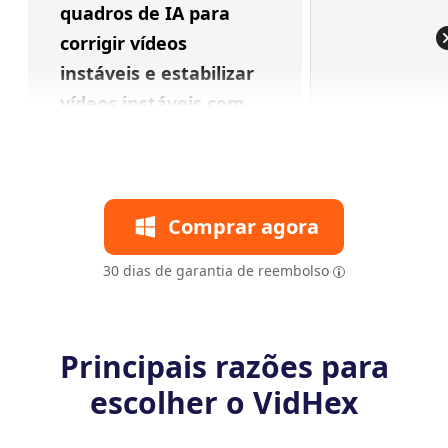
quadros de IA para
corrigir vídeos
instáveis e estabilizar
vídeos instáveis com
Comprar agora
30 dias de garantia de reembolso
Principais razões para
escolher o VidHex