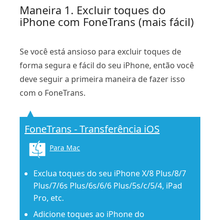
Maneira 1. Excluir toques do
iPhone com FoneTrans (mais fácil)
Se você está ansioso para excluir toques de
forma segura e fácil do seu iPhone, então você
deve seguir a primeira maneira de fazer isso
com o FoneTrans.
FoneTrans - Transferência iOS
Para Mac
Exclua toques do seu iPhone X/8 Plus/8/7
Plus/7/6s Plus/6s/6/6 Plus/5s/c/5/4, iPad
Pro, etc.
Adicione toques ao iPhone do