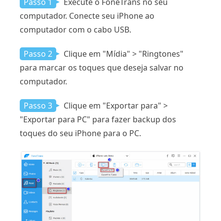
Passo 1
Execute o FoneTrans no seu
computador. Conecte seu iPhone ao
computador com o cabo USB.
Passo 2
Clique em "Mídia" > "Ringtones"
para marcar os toques que deseja salvar no
computador.
Passo 3
Clique em "Exportar para" >
"Exportar para PC" para fazer backup dos
toques do seu iPhone para o PC.