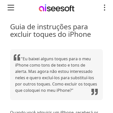
Guia de instruções para
excluir toques do iPhone
"Eu baixei alguns toques para o meu
iPhone como tons de texto e tons de
alerta. Mas agora não estou interessado
neles e quero excluí-los para substituí-los
por outros toques. Como excluir os toques
que coloquei no meu iPhone?"
Quando você adquirir um iPhone, receberá os