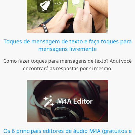
Toques de mensagem de texto e faça toques para
mensagens livremente
Como fazer toques para mensagens de texto? Aqui você
encontrará as respostas por si mesmo.
Os 6 principais editores de áudio M4A (gratuitos e