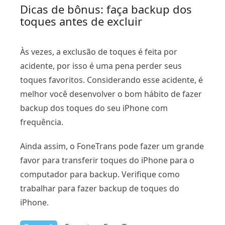
Dicas de bônus: faça backup dos
toques antes de excluir
Às vezes, a exclusão de toques é feita por
acidente, por isso é uma pena perder seus
toques favoritos. Considerando esse acidente, é
melhor você desenvolver o bom hábito de fazer
backup dos toques do seu iPhone com
frequência.
Ainda assim, o FoneTrans pode fazer um grande
favor para transferir toques do iPhone para o
computador para backup. Verifique como
trabalhar para fazer backup de toques do
iPhone.