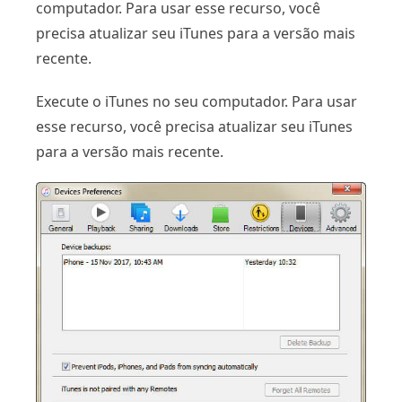
computador. Para usar esse recurso, você
precisa atualizar seu iTunes para a versão mais
recente.
Execute o iTunes no seu computador. Para usar
esse recurso, você precisa atualizar seu iTunes
para a versão mais recente.