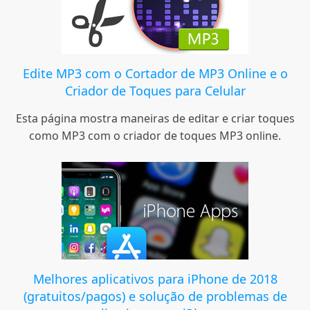
Edite MP3 com o Cortador de MP3 Online e o
Criador de Toques para Celular
Esta página mostra maneiras de editar e criar toques
como MP3 com o criador de toques MP3 online.
Melhores aplicativos para iPhone de 2018
(gratuitos/pagos) e solução de problemas de