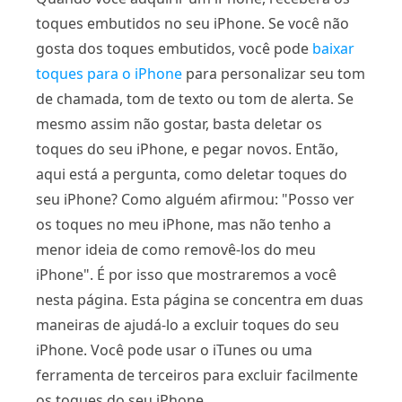
toques embutidos no seu iPhone. Se você não
gosta dos toques embutidos, você pode
baixar
toques para o iPhone
para personalizar seu tom
de chamada, tom de texto ou tom de alerta. Se
mesmo assim não gostar, basta deletar os
toques do seu iPhone, e pegar novos. Então,
aqui está a pergunta, como deletar toques do
seu iPhone? Como alguém afirmou: "Posso ver
os toques no meu iPhone, mas não tenho a
menor ideia de como removê-los do meu
iPhone". É por isso que mostraremos a você
nesta página. Esta página se concentra em duas
maneiras de ajudá-lo a excluir toques do seu
iPhone. Você pode usar o iTunes ou uma
ferramenta de terceiros para excluir facilmente
os toques do seu iPhone.