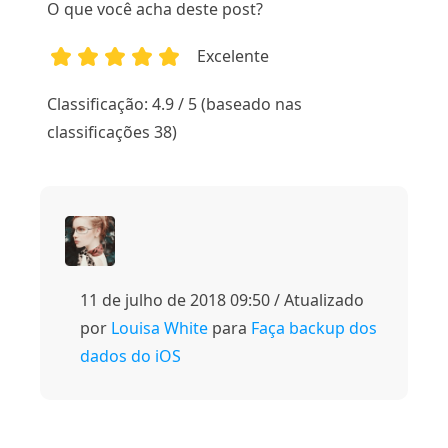
O que você acha deste post?
Excelente
1
2
3
4
5
Classificação: 4.9 / 5 (baseado nas
classificações 38)
11 de julho de 2018 09:50 / Atualizado
por
Louisa White
para
Faça backup dos
dados do iOS