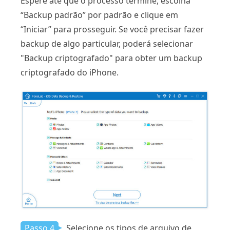
Espere até que o processo termine, escolha
“Backup padrão” por padrão e clique em
“Iniciar” para prosseguir. Se você precisar fazer
backup de algo particular, poderá selecionar
"Backup criptografado" para obter um backup
criptografado do iPhone.
Passo 4
Selecione os tipos de arquivo de