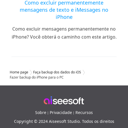
Como excluir permanentemente
mensagens de texto e iMessages no
iPhone
Como excluir mensagens permanentemente no
iPhone? Você obterá o caminho com este artigo.
Home page
Faça backup dos dados do iOS
Fazer backup do iPhone para o PC
Sobre
Privacidade
Recursos
|
|
Copyright © 2024 Aiseesoft Studio. Todos os direitos