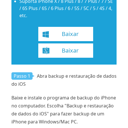
Suporta iPhone X / 8 Plus / 8 / 7 Plus / 7 / SE
/ 6S Plus / 6S / 6 Plus / 6 / 5S / 5C / 5 / 4S / 4,
etc.
Baixar
Baixar
Passo 1
Abra backup e restauração de dados
do iOS
Baixe e instale o programa de backup do iPhone
no computador. Escolha "Backup e restauração
de dados do iOS" para fazer backup de um
iPhone para Windows/Mac PC.