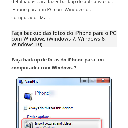
detalhadas para fazer backup de aplicativos do
iPhone para um PC com Windows ou
computador Mac.
Faça backup das fotos do iPhone para o PC
com Windows (Windows 7, Windows 8,
Windows 10)
Faça backup de fotos do iPhone para um
computador com Windows 7