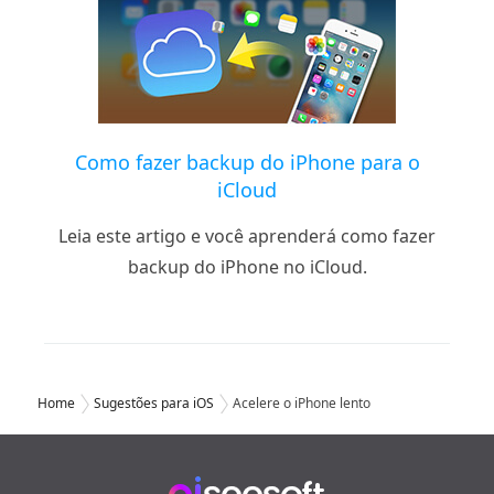
Como fazer backup do iPhone para o
iCloud
Leia este artigo e você aprenderá como fazer
backup do iPhone no iCloud.
Home
Sugestões para iOS
Acelere o iPhone lento