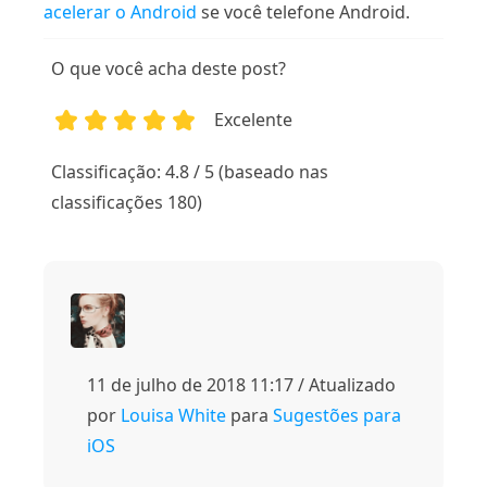
acelerar o Android
se você telefone Android.
O que você acha deste post?
Excelente
1
2
3
4
5
Classificação: 4.8 / 5 (baseado nas
classificações 180)
11 de julho de 2018 11:17 / Atualizado
por
Louisa White
para
Sugestões para
iOS