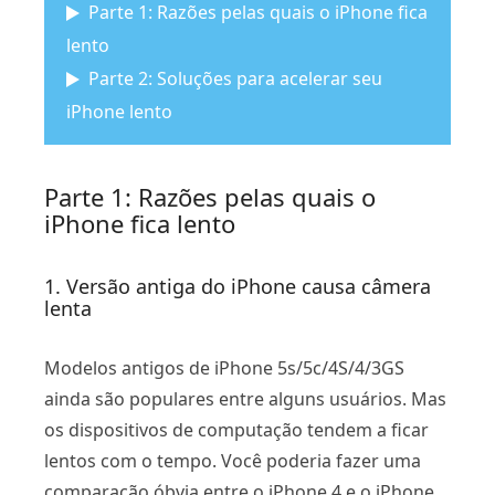
Parte 1: Razões pelas quais o iPhone fica
lento
Parte 2: Soluções para acelerar seu
iPhone lento
Parte 1: Razões pelas quais o
iPhone fica lento
1. Versão antiga do iPhone causa câmera
lenta
Modelos antigos de iPhone 5s/5c/4S/4/3GS
ainda são populares entre alguns usuários. Mas
os dispositivos de computação tendem a ficar
lentos com o tempo. Você poderia fazer uma
comparação óbvia entre o iPhone 4 e o iPhone