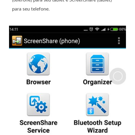
(telefone) para seu tablet e ScreenShare (tablet)
para seu telefone.