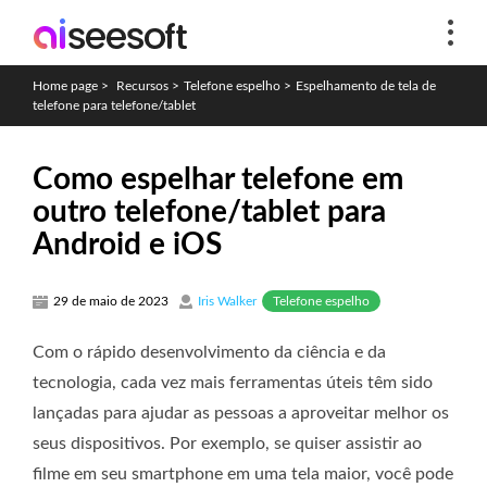
Home page
>
Recursos
>
Telefone espelho
>
Espelhamento de tela de
telefone para telefone/tablet
Como espelhar telefone em
outro telefone/tablet para
Android e iOS
Telefone espelho
29 de maio de 2023
Iris Walker
Com o rápido desenvolvimento da ciência e da
tecnologia, cada vez mais ferramentas úteis têm sido
lançadas para ajudar as pessoas a aproveitar melhor os
seus dispositivos. Por exemplo, se quiser assistir ao
filme em seu smartphone em uma tela maior, você pode