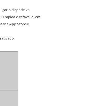
igar o dispositivo,
Fi rápida e estável e, em
ssar a App Store e
sativado.