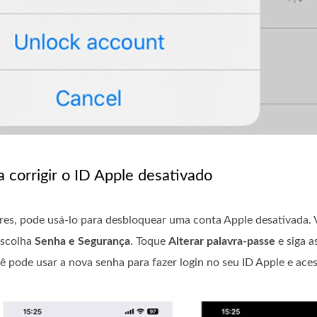
a corrigir o ID Apple desativado
res, pode usá-lo para desbloquear uma conta Apple desativada. V
escolha
Senha e Segurança
. Toque
Alterar palavra-passe
e siga a
cê pode usar a nova senha para fazer login no seu ID Apple e aces