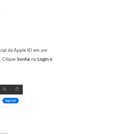
icial da Apple ID em um
. Clique
Senha
na
Login e