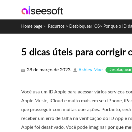
Home page
>
Recursos
>
Desbloquear iOS
>
Por que o ID da
5 dicas úteis para corrigir
28 de março de 2023
Ashley Mae
Desbloquear
Você usa um ID Apple para acessar vários serviços c
Apple Music, iCloud e muito mais em seu iPhone, iPad
que prosseguir com muitas operações. Portanto, será
receber um erro de falha na verificação do ID Apple 
Apple foi desativado. Você pode imaginar
por que meu