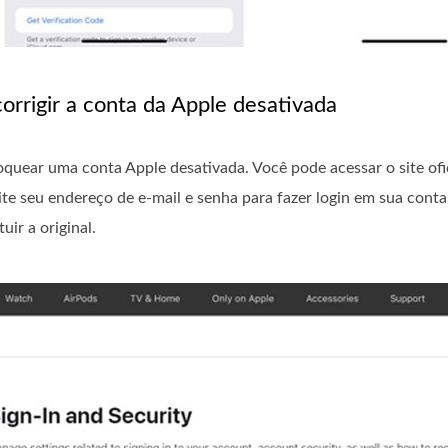
orrigir a conta da Apple desativada
oquear uma conta Apple desativada. Você pode acessar o site of
ite seu endereço de e-mail e senha para fazer login em sua conta
ir a original.