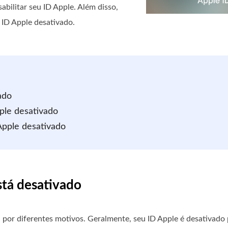
abilitar seu ID Apple. Além disso,
 ID Apple desativado.
ado
pple desativado
Apple desativado
stá desativado
 por diferentes motivos. Geralmente, seu ID Apple é desativado