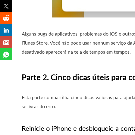
Alguns bugs de aplicativos, problemas do iOS e outr
iTunes Store. Você não pode usar nenhum serviço da A
desativado aparecerá na tela de tempos em tempos.
Parte 2. Cinco dicas úteis para 
Esta parte compartilha cinco dicas valiosas para ajud
se livrar do erro.
Reinicie o iPhone e desbloqueie a conta