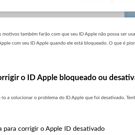
os motivos também farão com que seu ID Apple não possa ser us
pple com seu ID Apple quando ele está bloqueado. O que é pior,
corrigir o ID Apple bloqueado ou desati
á-lo a solucionar o problema do ID Apple que foi desativado. Ten
 para corrigir o Apple ID desativado