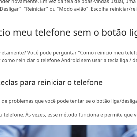
ender novamente. Em vez da tela de boas-vindas usual, uma
esligar", "Reiniciar" ou "Modo avião". Escolha reiniciar/rei
cio meu telefone sem o botão li
orretamente? Você pode perguntar "Como reinicio meu telefo
omo reiniciar o telefone Android sem usar a tecla liga / de
eclas para reiniciar o telefone
 de problemas que você pode tentar se o botão liga/desliga
u telefone. Às vezes, esse método funciona e permite que v