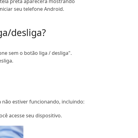
 tela preta aparecerá mostrando
niciar seu telefone Android.
ga/desliga?
ne sem o botão liga / desliga".
sliga.
 não estiver funcionando, incluindo:
ocê acesse seu dispositivo.