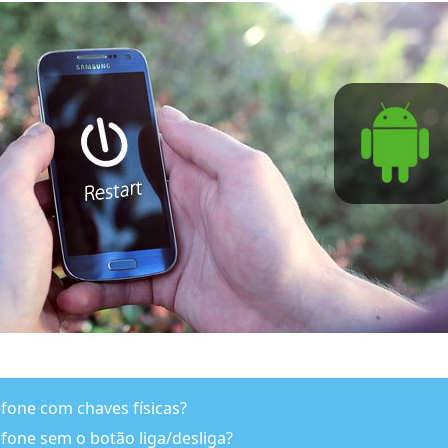
efone com chaves físicas?
efone sem o botão liga/desliga?