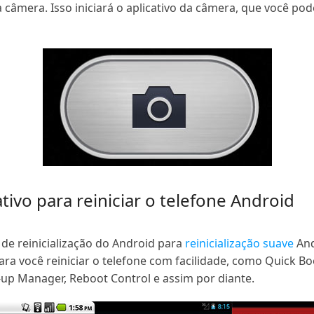
âmera. Isso iniciará o aplicativo da câmera, que você pod
ivo para reiniciar o telefone Android
 de reinicialização do Android para
reinicialização suave
And
para você reiniciar o telefone com facilidade, como Quick B
t-up Manager, Reboot Control e assim por diante.