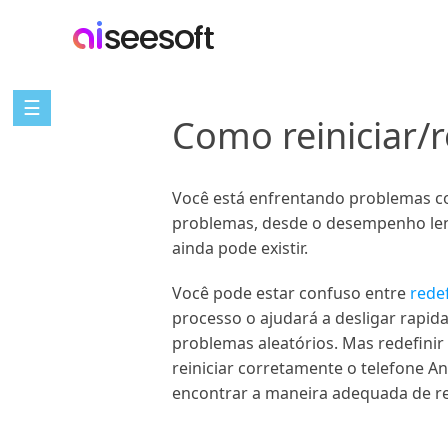
☰
Como reiniciar/
Você está enfrentando problemas com
problemas, desde o desempenho lent
ainda pode existir.
Você pode estar confuso entre
redef
processo o ajudará a desligar rapida
problemas aleatórios. Mas redefinir
reiniciar corretamente o telefone A
encontrar a maneira adequada de rei