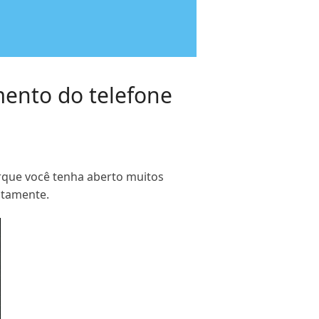
amento do telefone
rque você tenha aberto muitos
atamente.