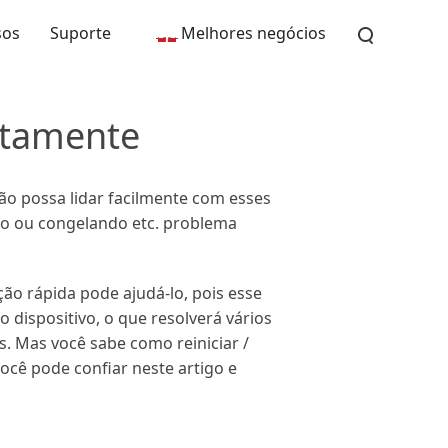
sos
Suporte
Melhores negócios
retamente
ão possa lidar facilmente com esses
do ou congelando etc. problema
ção rápida pode ajudá-lo, pois esse
 dispositivo, o que resolverá vários
. Mas você sabe como reiniciar /
ocê pode confiar neste artigo e