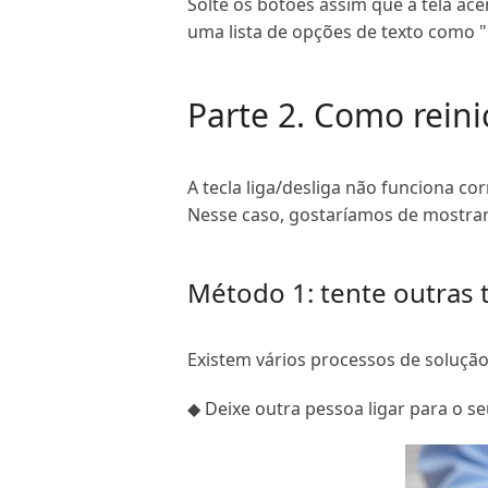
Solte os botões assim que a tela ac
uma lista de opções de texto como "D
Parte 2. Como reini
A tecla liga/desliga não funciona c
Nesse caso, gostaríamos de mostrar c
Método 1: tente outras t
Existem vários processos de solução
◆ Deixe outra pessoa ligar para o se