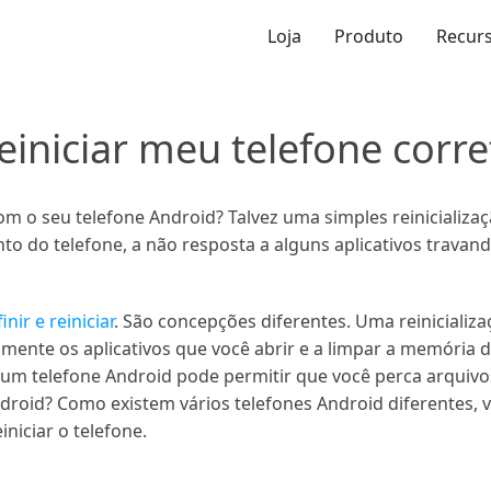
Loja
Produto
Recur
reiniciar meu telefone cor
 o seu telefone Android? Talvez uma simples reinicializaç
o do telefone, a não resposta a alguns aplicativos travan
inir e reiniciar
. São concepções diferentes. Uma reinicializa
mente os aplicativos que você abrir e a limpar a memória do
 um telefone Android pode permitir que você perca arquivos
ndroid? Como existem vários telefones Android diferentes, v
niciar o telefone.