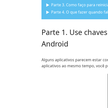
Parte 3. Como faço para reini
Parte 4. O que fazer quando falh
Parte 1. Use chaves
Android
Alguns aplicativos parecem estar c
aplicativos ao mesmo tempo, você po