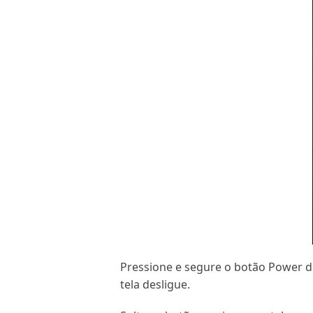
Pressione e segure o botão Power do
tela desligue.