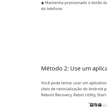
◆ Mantenha pressionado o botão da c
do telefone.
Método 2: Use um aplicat
Você pode tentar usar um aplicativo
úteis de reinicialização do Android 
Reboot Recovery, Rebot Utility, Star