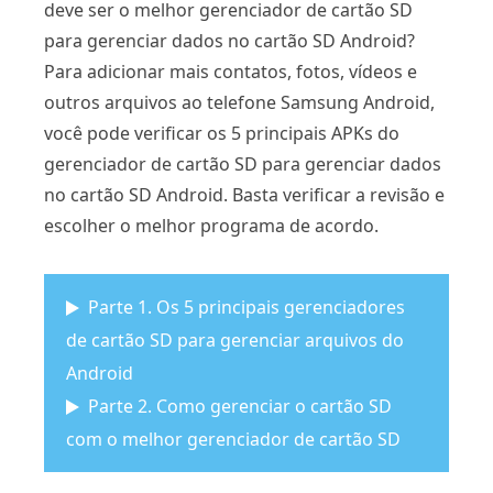
deve ser o melhor gerenciador de cartão SD
para gerenciar dados no cartão SD Android?
Para adicionar mais contatos, fotos, vídeos e
outros arquivos ao telefone Samsung Android,
você pode verificar os 5 principais APKs do
gerenciador de cartão SD para gerenciar dados
no cartão SD Android. Basta verificar a revisão e
escolher o melhor programa de acordo.
Parte 1. Os 5 principais gerenciadores
de cartão SD para gerenciar arquivos do
Android
Parte 2. Como gerenciar o cartão SD
com o melhor gerenciador de cartão SD