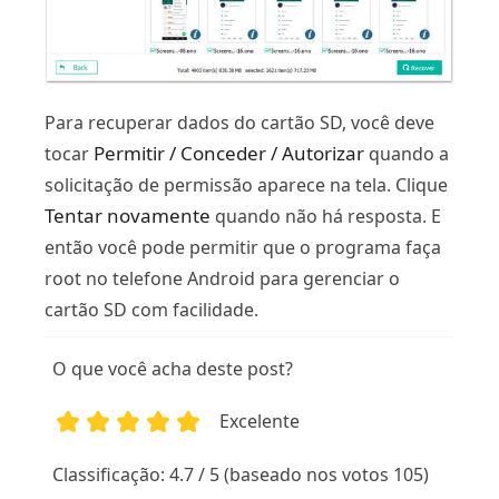
Para recuperar dados do cartão SD, você deve
Permitir / Conceder / Autorizar
tocar
quando a
solicitação de permissão aparece na tela. Clique
Tentar novamente
quando não há resposta. E
então você pode permitir que o programa faça
root no telefone Android para gerenciar o
cartão SD com facilidade.
O que você acha deste post?
Excelente
1
2
3
4
5
Classificação: 4.7 / 5 (baseado nos votos 105)